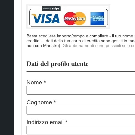
Basta scegliere importo/tempo e compilare - il tuo nome u
credito - I dati della tua carta di credito sono gestiti in
non con Maestro).
Gli abbonamenti sono possibili solo c
Dati del profilo utente
Nome *
Cognome *
Indirizzo email *