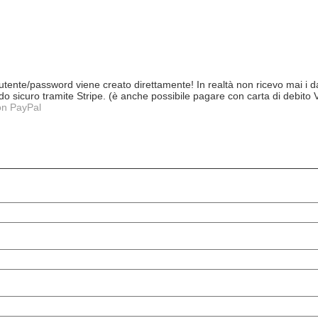
tente/password viene creato direttamente! In realtà non ricevo mai i dat
 modo sicuro tramite Stripe. (è anche possibile pagare con carta di debit
on PayPal