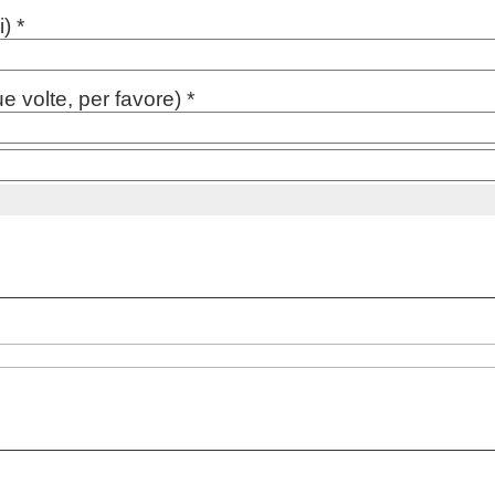
) *
e volte, per favore) *