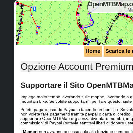
OpenMTBMap.org
Ma
Home
Scarica le
Opzione Account Premiu
Supportare il Sito OpenMTBMap
Impiego molto tempo lavorando sulle mappe, lavorando a que
mountain bike. Se volete supportarmi per fare questo, siete
Potete pagare usando Paypal o facendo un bonifico. Se volet
non volete fare pagamenti tramite paypal o carta di credito,
supportare OpenMTBMap.org senza diventare membri, in quest
commissioni di Paypal (tuttavia sentitevi liberi di donare u
I Membri
non avranno accesso solo alla funzione commenti