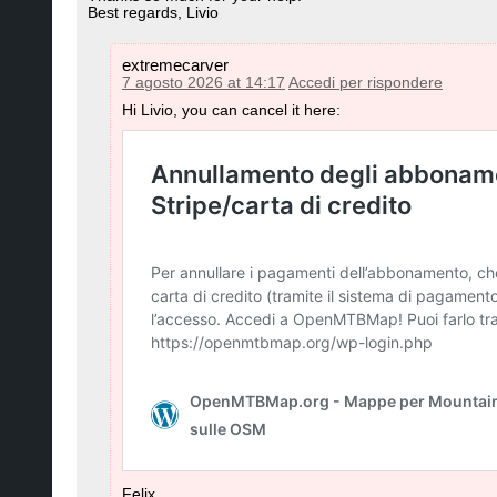
​Best regards, Livio
extremecarver
7 agosto 2026 at 14:17
Accedi per rispondere
Hi Livio, you can cancel it here:
Felix