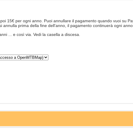
poi 15€ per ogni anno. Puoi annullare il pagamento quando vuoi su Pa
 si annulla prima della fine dell'anno, il pagamento continuerà ogni an
ni ... e così via. Vedi la casella a discesa.