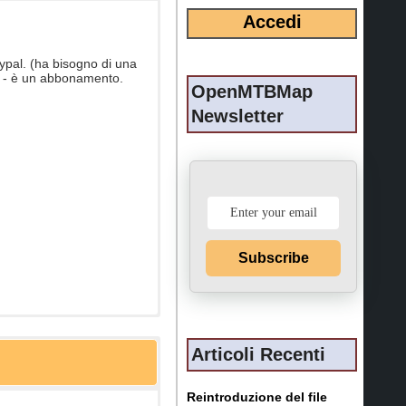
ypal. (ha bisogno di una
no - è un abbonamento.
OpenMTBMap
Newsletter
Subscribe
Articoli Recenti
Reintroduzione del file