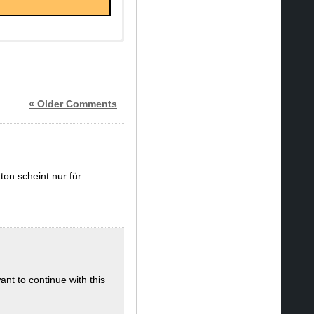
« Older Comments
on scheint nur für
ant to continue with this