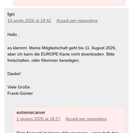
fgm
10 aprile 2026 at 18:42
Accedi per rispondere
Hallo ,
es klemmt. Meine Mitgliedschaft geht bis 11. August 2026,
aber ich kann die EUROPE-Karte nicht downloaden. Bitte
freischalten, oder Klemmer beseitigen.
Danke!
Viele Grüße
Frank-Günter
extremecarver
1 giugno 2026 at 18:27
Accedi per rispondere
Dein Account ist immer aktiv gewesen – sorry hab den