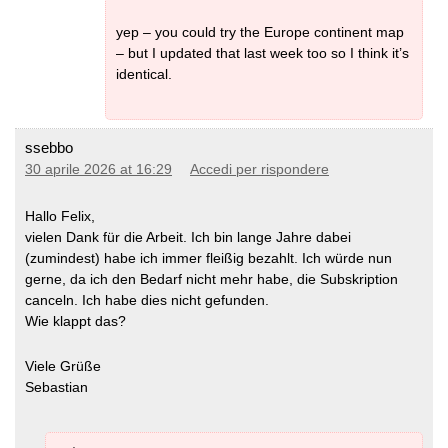
yep – you could try the Europe continent map
– but I updated that last week too so I think it’s
identical.
ssebbo
30 aprile 2026 at 16:29
Accedi per rispondere
Hallo Felix,
vielen Dank für die Arbeit. Ich bin lange Jahre dabei
(zumindest) habe ich immer fleißig bezahlt. Ich würde nun
gerne, da ich den Bedarf nicht mehr habe, die Subskription
canceln. Ich habe dies nicht gefunden.
Wie klappt das?
Viele Grüße
Sebastian