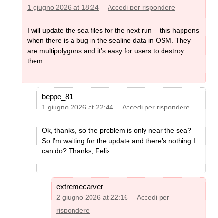
1 giugno 2026 at 18:24
Accedi per rispondere
I will update the sea files for the next run – this happens
when there is a bug in the sealine data in OSM. They
are multipolygons and it’s easy for users to destroy
them…
beppe_81
1 giugno 2026 at 22:44
Accedi per rispondere
Ok, thanks, so the problem is only near the sea?
So I’m waiting for the update and there’s nothing I
can do? Thanks, Felix.
extremecarver
2 giugno 2026 at 22:16
Accedi per
rispondere