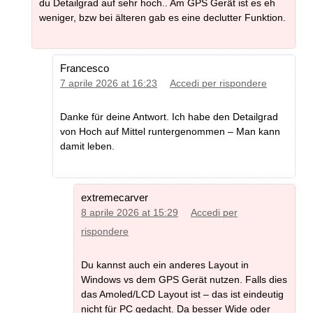
du Detailgrad auf sehr hoch.. Am GPS Gerät ist es eh
weniger, bzw bei älteren gab es eine declutter Funktion.
Francesco
7 aprile 2026 at 16:23
Accedi per rispondere
Danke für deine Antwort. Ich habe den Detailgrad
von Hoch auf Mittel runtergenommen – Man kann
damit leben.
extremecarver
8 aprile 2026 at 15:29
Accedi per
rispondere
Du kannst auch ein anderes Layout in
Windows vs dem GPS Gerät nutzen. Falls dies
das Amoled/LCD Layout ist – das ist eindeutig
nicht für PC gedacht. Da besser Wide oder