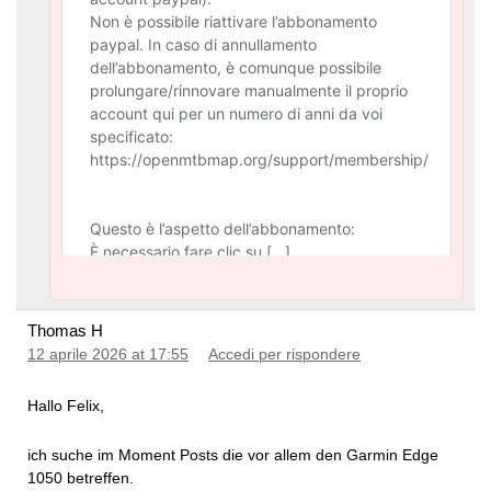
Thomas H
12 aprile 2026 at 17:55
Accedi per rispondere
Hallo Felix,
ich suche im Moment Posts die vor allem den Garmin Edge
1050 betreffen.