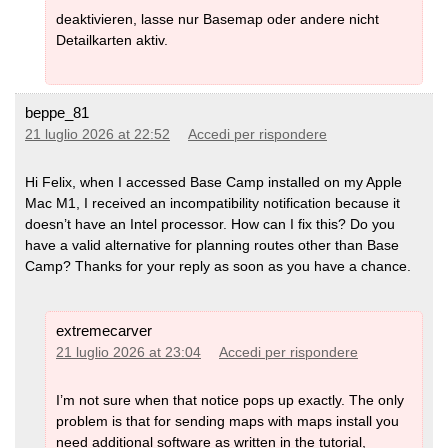
deaktivieren, lasse nur Basemap oder andere nicht
Detailkarten aktiv.
beppe_81
21 luglio 2026 at 22:52
Accedi per rispondere
Hi Felix, when I accessed Base Camp installed on my Apple
Mac M1, I received an incompatibility notification because it
doesn’t have an Intel processor. How can I fix this? Do you
have a valid alternative for planning routes other than Base
Camp? Thanks for your reply as soon as you have a chance.
extremecarver
21 luglio 2026 at 23:04
Accedi per rispondere
I’m not sure when that notice pops up exactly. The only
problem is that for sending maps with maps install you
need additional software as written in the tutorial,