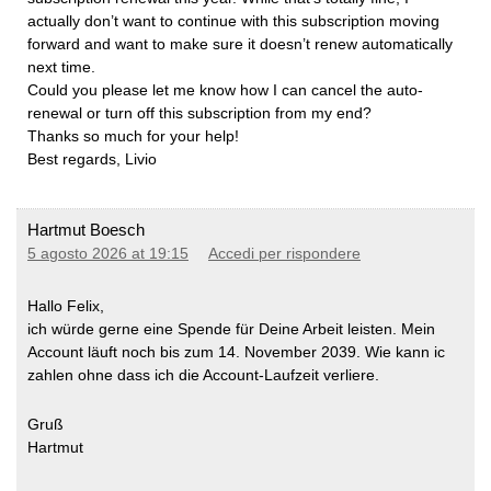
actually don’t want to continue with this subscription moving
forward and want to make sure it doesn’t renew automatically
next time.
​Could you please let me know how I can cancel the auto-
renewal or turn off this subscription from my end?
​Thanks so much for your help!
​Best regards, Livio
Hartmut Boesch
5 agosto 2026 at 19:15
Accedi per rispondere
Hallo Felix,
ich würde gerne eine Spende für Deine Arbeit leisten. Mein
Account läuft noch bis zum 14. November 2039. Wie kann ic
zahlen ohne dass ich die Account-Laufzeit verliere.
Gruß
Hartmut