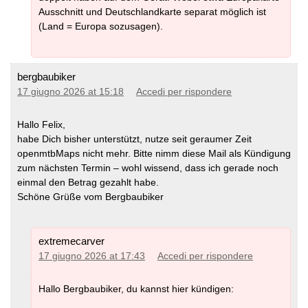
Ausschnitt und Deutschlandkarte separat möglich ist
(Land = Europa sozusagen).
bergbaubiker
17 giugno 2026 at 15:18
Accedi per rispondere
Hallo Felix,
habe Dich bisher unterstützt, nutze seit geraumer Zeit
openmtbMaps nicht mehr. Bitte nimm diese Mail als Kündigung
zum nächsten Termin – wohl wissend, dass ich gerade noch
einmal den Betrag gezahlt habe.
Schöne Grüße vom Bergbaubiker
extremecarver
17 giugno 2026 at 17:43
Accedi per rispondere
Hallo Bergbaubiker, du kannst hier kündigen: