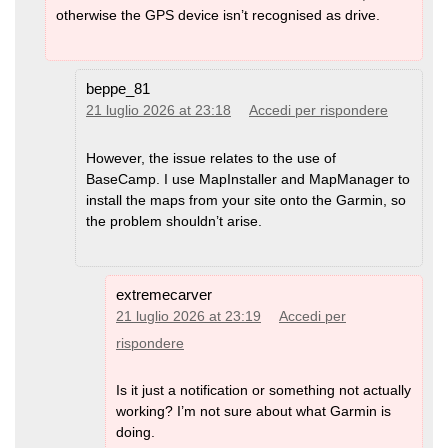
otherwise the GPS device isn’t recognised as drive.
beppe_81
21 luglio 2026 at 23:18
Accedi per rispondere
However, the issue relates to the use of
BaseCamp. I use MapInstaller and MapManager to
install the maps from your site onto the Garmin, so
the problem shouldn’t arise.
extremecarver
21 luglio 2026 at 23:19
Accedi per
rispondere
Is it just a notification or something not actually
working? I’m not sure about what Garmin is
doing.