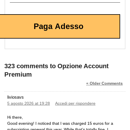
Paga Adesso
323 comments to Opzione Account
Premium
« Older Comments
liviosavs
5 agosto 2026 at 19:28
Accedi per rispondere
Hi there,
​Good evening! I noticed that I was charged 15 euros for a
subscription renewal this year. While that’s totally fine, I