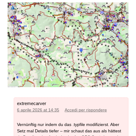
extremecarver
6 aprile 2026 at 14:35
Accedi per rispondere
Vernünftig nur indem du das .typfile modifizierst. Aber
Setz mal Details tiefer – mir schaut das aus als hättest