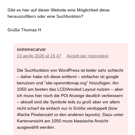
Gibt es hier auf dieser Website eine Möglichkeit diese
herauszufiltern oder eine Suchfunktion?
Grüße Thomas H
extremecarver
13 aprile 2026 at 15:47
Accedi per rispondere
Die Suchfunktion von WordPress ist leider sehr schlecht
– daher habe ich diese entfernt – einfacher ist google
benutzen und “site:openmtbmap.org” hinzufügen. Am
1050 am besten das LCD/Amoled Layout nutzen – aber
ich muss hier noch die POI Anzeige deutlich verbessern
– aktuell sind die Symbole teils zu groß aber vor allem
nicht scharf da einfach nur in Größe verdoppelt (bzw
4fache Pixelanzahl vs den anderen layouts). Dazu unter
Kartenansicht am 1050 muss klassische Ansicht
ausgewählt werden.