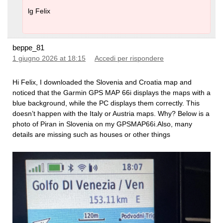
lg Felix
beppe_81
1 giugno 2026 at 18:15
Accedi per rispondere
Hi Felix, I downloaded the Slovenia and Croatia map and
noticed that the Garmin GPS MAP 66i displays the maps with a
blue background, while the PC displays them correctly. This
doesn’t happen with the Italy or Austria maps. Why? Below is a
photo of Piran in Slovenia on my GPSMAP66i.Also, many
details are missing such as houses or other things