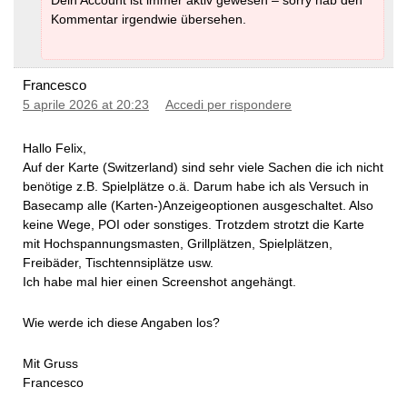
Kommentar irgendwie übersehen.
Francesco
5 aprile 2026 at 20:23
Accedi per rispondere
Hallo Felix,
Auf der Karte (Switzerland) sind sehr viele Sachen die ich nicht
benötige z.B. Spielplätze o.ä. Darum habe ich als Versuch in
Basecamp alle (Karten-)Anzeigeoptionen ausgeschaltet. Also
keine Wege, POI oder sonstiges. Trotzdem strotzt die Karte
mit Hochspannungsmasten, Grillplätzen, Spielplätzen,
Freibäder, Tischtennsiplätze usw.
Ich habe mal hier einen Screenshot angehängt.
Wie werde ich diese Angaben los?
Mit Gruss
Francesco