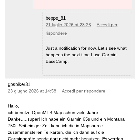
beppe_81
21 luglio 2026 at 23:26
Accedi per
rispondere
Just a notification for now. Let’s see what
happens the next time I use Garmin
BaseCamp.
gpsbiker31
23 giugno 2026 at 14:58
Accedi per rispondere
Hallo,
ich benutze OpenMTB Map schon viele Jahre.
Danke…..super! Ich habe ein Garmin 65s und ein Montana
750i. Seit einiger Zeit kann ich die in Mapsource
zusammenstellen Teilkarten, die ich dann auf die
Garmingeräte sende dort nicht mehr benutzen. Es werden