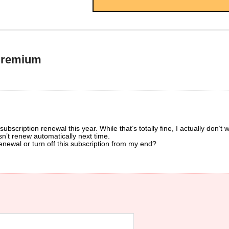
Premium
bscription renewal this year. While that’s totally fine, I actually don’t w
n’t renew automatically next time.
enewal or turn off this subscription from my end?