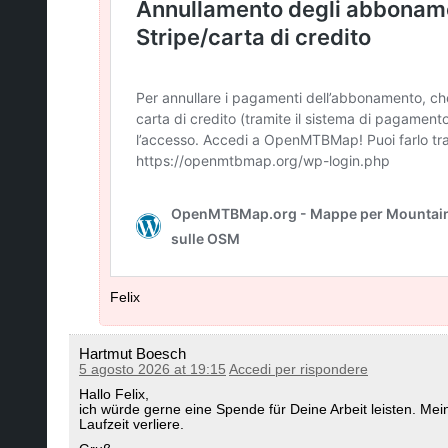
Felix
Hartmut Boesch
5 agosto 2026 at 19:15
Accedi per rispondere
Hallo Felix,
ich würde gerne eine Spende für Deine Arbeit leisten. Me
Laufzeit verliere.