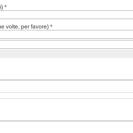
) *
e volte, per favore) *