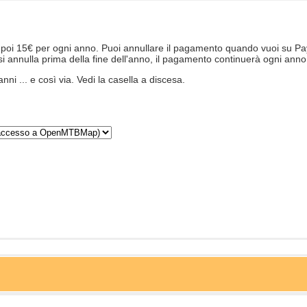
poi 15€ per ogni anno. Puoi annullare il pagamento quando vuoi su Pa
 si annulla prima della fine dell'anno, il pagamento continuerà ogni an
ni ... e così via. Vedi la casella a discesa.