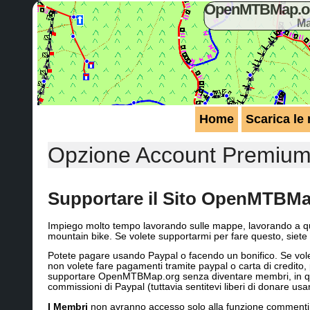
OpenMTBMap.org
Ma
Home
Scarica le
Opzione Account Premiu
Supportare il Sito OpenMTBMap
Impiego molto tempo lavorando sulle mappe, lavorando a que
mountain bike. Se volete supportarmi per fare questo, siete
Potete pagare usando Paypal o facendo un bonifico. Se volet
non volete fare pagamenti tramite paypal o carta di credito,
supportare OpenMTBMap.org senza diventare membri, in quest
commissioni di Paypal (tuttavia sentitevi liberi di donare u
I Membri
non avranno accesso solo alla funzione commenti