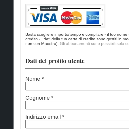
Basta scegliere importo/tempo e compilare - il tuo nome u
credito - I dati della tua carta di credito sono gestiti in
non con Maestro).
Gli abbonamenti sono possibili solo c
Dati del profilo utente
Nome *
Cognome *
Indirizzo email *