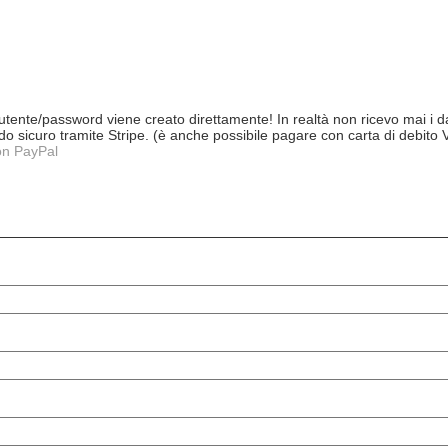
tente/password viene creato direttamente! In realtà non ricevo mai i dat
 modo sicuro tramite Stripe. (è anche possibile pagare con carta di debit
on PayPal