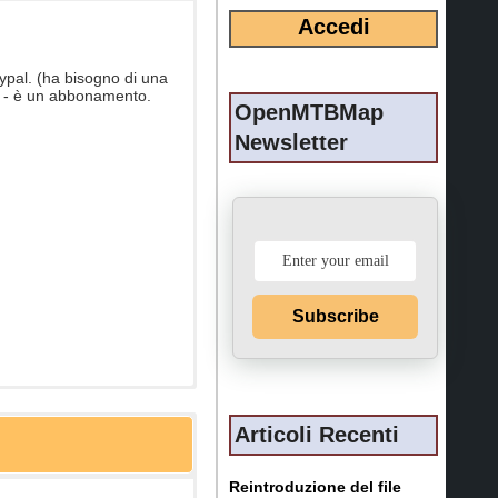
ypal. (ha bisogno di una
no - è un abbonamento.
OpenMTBMap
Newsletter
Subscribe
Articoli Recenti
Reintroduzione del file