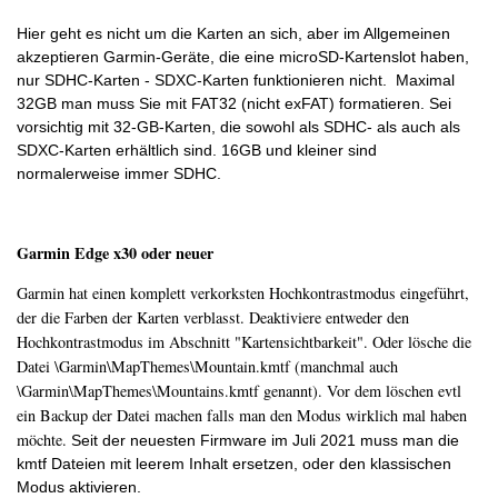
Hier geht es nicht um die Karten an sich, aber im Allgemeinen
akzeptieren Garmin-Geräte, die eine microSD-Kartenslot haben,
nur SDHC-Karten - SDXC-Karten funktionieren nicht. Maximal
32GB man muss Sie mit FAT32 (nicht exFAT) formatieren. Sei
vorsichtig mit 32-GB-Karten, die sowohl als SDHC- als auch als
SDXC-Karten erhältlich sind. 16GB und kleiner sind
normalerweise immer SDHC.
Garmin Edge x30 oder neuer
Garmin hat einen komplett verkorksten Hochkontrastmodus eingeführt,
der die Farben der Karten verblasst. Deaktiviere entweder den
Hochkontrastmodus im Abschnitt "Kartensichtbarkeit". Oder lösche die
Datei \Garmin\MapThemes\Mountain.kmtf (manchmal auch
\Garmin\MapThemes\Mountains.kmtf genannt). Vor dem löschen evtl
ein Backup der Datei machen falls man den Modus wirklich mal haben
möchte.
Seit der neuesten Firmware im Juli 2021 muss man die
kmtf Dateien mit leerem Inhalt ersetzen, oder den klassischen
Modus aktivieren.