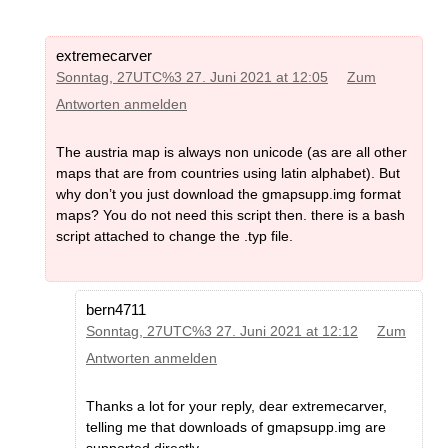
extremecarver
Sonntag, 27UTC%3 27. Juni 2021 at 12:05
Zum
Antworten anmelden
The austria map is always non unicode (as are all other
maps that are from countries using latin alphabet). But
why don’t you just download the gmapsupp.img format
maps? You do not need this script then. there is a bash
script attached to change the .typ file.
bern4711
Sonntag, 27UTC%3 27. Juni 2021 at 12:12
Zum
Antworten anmelden
Thanks a lot for your reply, dear extremecarver,
telling me that downloads of gmapsupp.img are
supported directly.