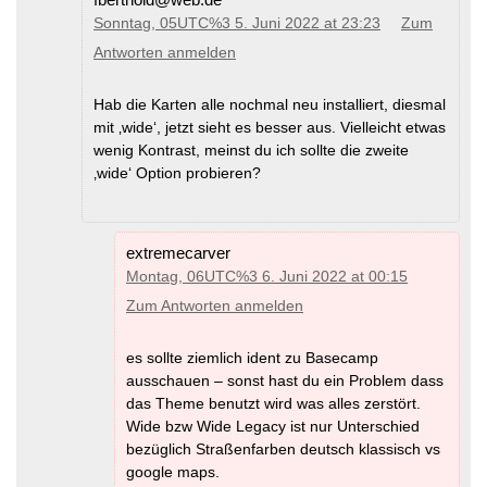
Sonntag, 05UTC%3 5. Juni 2022 at 23:23
Zum
Antworten anmelden
Hab die Karten alle nochmal neu installiert, diesmal
mit ‚wide‘, jetzt sieht es besser aus. Vielleicht etwas
wenig Kontrast, meinst du ich sollte die zweite
‚wide‘ Option probieren?
extremecarver
Montag, 06UTC%3 6. Juni 2022 at 00:15
Zum Antworten anmelden
es sollte ziemlich ident zu Basecamp
ausschauen – sonst hast du ein Problem dass
das Theme benutzt wird was alles zerstört.
Wide bzw Wide Legacy ist nur Unterschied
bezüglich Straßenfarben deutsch klassisch vs
google maps.