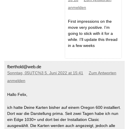
anmelden
First impressions on the
move very positive. I’m
going to stick with it for a
while. I’ll update this thread
in a few weeks
fberthold@web.de
Sonntag, 05UTC%3 5. Juni 2022 at 15:41
Zum Antworten
anmelden
Hallo Felix,
ich hatte Deine Karten bisher auf einem Oregon 600 installiert.
Dort war die Darstellung prima. Seit zwei Tagen habe ich nun
ein Edge 1030+ und dort bei der Installation Clasic
ausgewählt. Die Karten werden auch angezeigt, jedoch alle