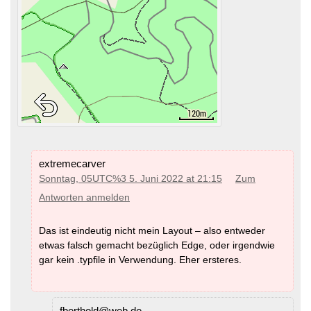
extremecarver
Sonntag, 05UTC%3 5. Juni 2022 at 21:15
Zum
Antworten anmelden
Das ist eindeutig nicht mein Layout – also entweder
etwas falsch gemacht bezüglich Edge, oder irgendwie
gar kein .typfile in Verwendung. Eher ersteres.
fberthold@web.de