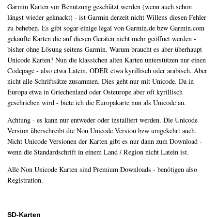
Garmin Karten vor Benutzung geschützt werden (wenn auch schon
längst wieder geknackt) - ist Garmin derzeit nicht Willens diesen Fehler
zu beheben. Es gibt sogar einige legal von Garmin.de bzw Garmin.com
gekaufte Karten die auf diesen Geräten nicht mehr geöffnet werden -
bisher ohne Lösung seitens Garmin. Warum braucht es aber überhaupt
Unicode Karten? Nun die klassichen alten Karten unterstützen nur einen
Codepage - also etwa Latein, ODER etwa kyrillisch oder arabisch. Aber
nicht alle Schriftsätze zusammen. Dies geht nur mit Unicode. Da in
Europa etwa in Griechenland oder Osteurope aber oft kyrillisch
geschrieben wird - biete ich die Europakarte nun als Unicode an.
Achtung - es kann nur entweder oder installiert werden. Die Unicode
Version überschreibt die Non Unicode Version bzw umgekehrt auch.
Nicht Unicode Versionen der Karten gibt es nur dann zum Download -
wenn die Standardschrift in einem Land / Region nicht Latein ist.
Alle Non Unicode Karten sind Premium Downloads - benötigen also
Registration.
SD-Karten