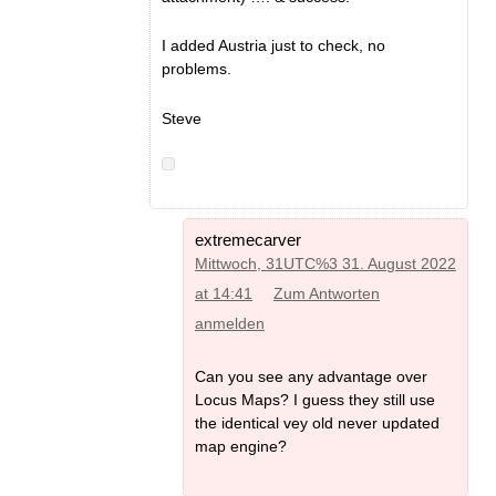
I added Austria just to check, no
problems.
Steve
extremecarver
Mittwoch, 31UTC%3 31. August 2022
at 14:41
Zum Antworten
anmelden
Can you see any advantage over
Locus Maps? I guess they still use
the identical vey old never updated
map engine?