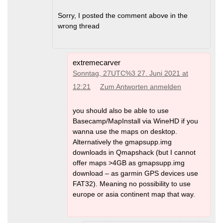
Sorry, I posted the comment above in the
wrong thread
extremecarver
Sonntag, 27UTC%3 27. Juni 2021 at
12:21
Zum Antworten anmelden
you should also be able to use
Basecamp/MapInstall via WineHD if you
wanna use the maps on desktop.
Alternatively the gmapsupp.img
downloads in Qmapshack (but I cannot
offer maps >4GB as gmapsupp.img
download – as garmin GPS devices use
FAT32). Meaning no possibility to use
europe or asia continent map that way.