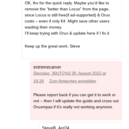
OK, thx for the quick reply. Maybe you’d like to
remove the “better than Locus” from the page,
since Locus is still free(if ad-supported) & Orux
costs – even if only €4. Might save other users
wasting their money.
I’ll keep trying with Orux & update here if I fix it.
Keep up the great work, Steve
extremecarver
Dienstag, 30UTC%3 30. August 2022 at
18:28
Zum Antworten anmelden
Please report back if you can get it to work or
not – then I will update the guide and cross out
Oruxmpas if it’s really not working anymore.
SteveB_Ast24