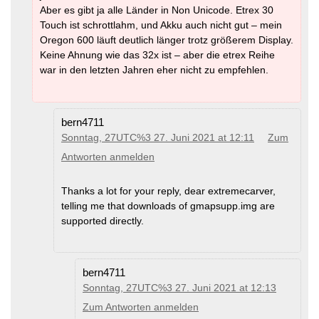
Aber es gibt ja alle Länder in Non Unicode. Etrex 30
Touch ist schrottlahm, und Akku auch nicht gut – mein
Oregon 600 läuft deutlich länger trotz größerem Display.
Keine Ahnung wie das 32x ist – aber die etrex Reihe
war in den letzten Jahren eher nicht zu empfehlen.
bern4711
Sonntag, 27UTC%3 27. Juni 2021 at 12:11
Zum
Antworten anmelden
Thanks a lot for your reply, dear extremecarver,
telling me that downloads of gmapsupp.img are
supported directly.
bern4711
Sonntag, 27UTC%3 27. Juni 2021 at 12:13
Zum Antworten anmelden