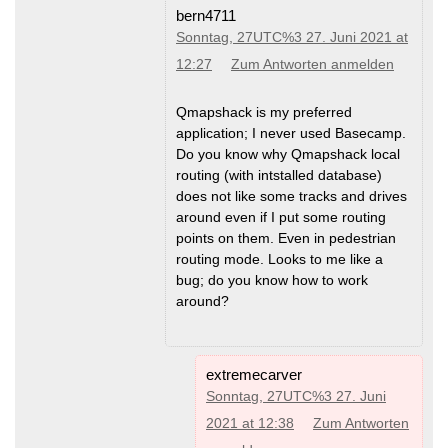
bern4711
Sonntag, 27UTC%3 27. Juni 2021 at
12:27
Zum Antworten anmelden
Qmapshack is my preferred
application; I never used Basecamp.
Do you know why Qmapshack local
routing (with intstalled database)
does not like some tracks and drives
around even if I put some routing
points on them. Even in pedestrian
routing mode. Looks to me like a
bug; do you know how to work
around?
extremecarver
Sonntag, 27UTC%3 27. Juni
2021 at 12:38
Zum Antworten