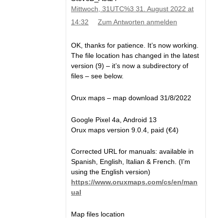
Mittwoch, 31UTC%3 31. August 2022 at
14:32
Zum Antworten anmelden
OK, thanks for patience. It’s now working.
The file location has changed in the latest
version (9) – it’s now a subdirectory of
files – see below.
Orux maps – map download 31/8/2022
Google Pixel 4a, Android 13
Orux maps version 9.0.4, paid (€4)
Corrected URL for manuals: available in
Spanish, English, Italian & French. (I’m
using the English version)
https://www.oruxmaps.com/cs/en/man
ual
Map files location