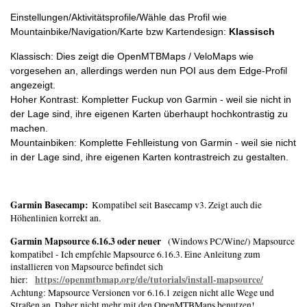
Einstellungen/Aktivitätsprofile/Wähle das Profil wie
Mountainbike/Navigation/Karte bzw Kartendesign:
Klassisch
Klassisch: Dies zeigt die OpenMTBMaps / VeloMaps wie
vorgesehen an, allerdings werden nun POI aus dem Edge-Profil
angezeigt.
Hoher Kontrast: Kompletter Fuckup von Garmin - weil sie nicht in
der Lage sind, ihre eigenen Karten überhaupt hochkontrastig zu
machen.
Mountainbiken: Komplette Fehlleistung von Garmin - weil sie nicht
in der Lage sind, ihre eigenen Karten kontrastreich zu gestalten.
Garmin Basecamp:
Kompatibel seit Basecamp v3. Zeigt auch die
Höhenlinien korrekt an.
Garmin Mapsource 6.16.3 oder neuer
(Windows PC/Wine/) Mapsource
kompatibel - Ich empfehle Mapsource 6.16.3. Eine Anleitung zum
installieren von Mapsource befindet sich
https://openmtbmap.org/de/tutorials/install-mapsource/
hier:
Achtung: Mapsource Versionen vor 6.16.1 zeigen nicht alle Wege und
Straßen an. Daher nicht mehr mit den OpenMTBMaps benutzen!