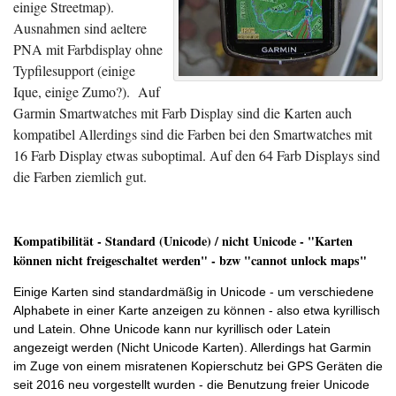
einige Streetmap).
Ausnahmen sind aeltere
PNA mit Farbdisplay ohne
Typfilesupport (einige
Ique, einige Zumo?). Auf
Garmin Smartwatches mit Farb Display sind die Karten auch
kompatibel Allerdings sind die Farben bei den Smartwatches mit
16 Farb Display etwas suboptimal. Auf den 64 Farb Displays sind
die Farben ziemlich gut.
Kompatibilität - Standard (Unicode) / nicht Unicode - "Karten
können nicht freigeschaltet werden" - bzw "cannot unlock maps"
Einige Karten sind standardmäßig in Unicode - um verschiedene
Alphabete in einer Karte anzeigen zu können - also etwa kyrillisch
und Latein. Ohne Unicode kann nur kyrillisch oder Latein
angezeigt werden (Nicht Unicode Karten). Allerdings hat Garmin
im Zuge von einem misratenen Kopierschutz bei GPS Geräten die
seit 2016 neu vorgestellt wurden - die Benutzung freier Unicode