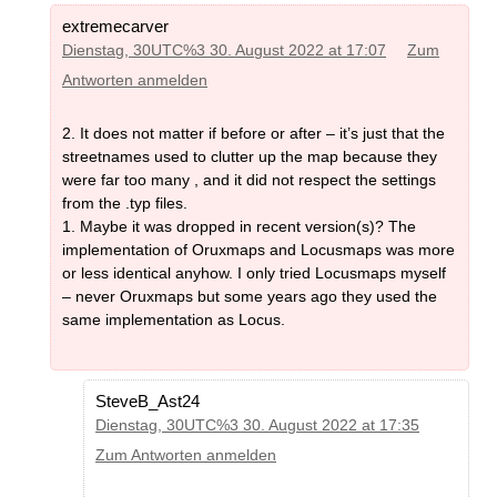
extremecarver
Dienstag, 30UTC%3 30. August 2022 at 17:07
Zum
Antworten anmelden
2. It does not matter if before or after – it’s just that the
streetnames used to clutter up the map because they
were far too many , and it did not respect the settings
from the .typ files.
1. Maybe it was dropped in recent version(s)? The
implementation of Oruxmaps and Locusmaps was more
or less identical anyhow. I only tried Locusmaps myself
– never Oruxmaps but some years ago they used the
same implementation as Locus.
SteveB_Ast24
Dienstag, 30UTC%3 30. August 2022 at 17:35
Zum Antworten anmelden