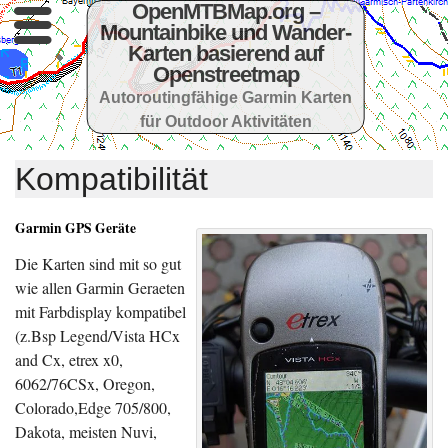
OpenMTBMap.org –
Mountainbike und Wander-
Karten basierend auf
Openstreetmap
Autoroutingfähige Garmin Karten
für Outdoor Aktivitäten
Kompatibilität
Garmin GPS Geräte
Die Karten sind mit so gut
wie allen Garmin Geraeten
mit Farbdisplay kompatibel
(z.Bsp Legend/Vista HCx
and Cx, etrex x0,
6062/76CSx, Oregon,
Colorado,Edge 705/800,
Dakota, meisten Nuvi,