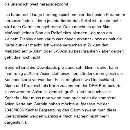
bis unendlich (weit herausgezoomt).
Ich habe recht lange herumgespielt um hier die besten Parameter
herauszufinden - denn je detaillierter das Relief ist - desto mehr
wird dein Garmin ausgebremst. Dazu macht es unter 5km
Maßstab keinen Sinn ein Relief einzublenden - da man am
kleinem Display dann kaum was davon erkennt - bzw es halt die
Karte dunkler macht. Ich werde versuchen in Zukunt den
Maßstab auf 5-30km oder 5-50km zu beschränken - aber derzeit
geht das noch nicht.
Generell sind die Downloads pro Land sehr klein - daher kann
man ruhig außer in Asien statt einzelnen Länderkarten gleich die
Kontinentkarte verwenden. Es ist möglich etwa Deutschland,
Alpen und Frakreich als Karte zusammen der DEM Europakarte
zu verwenden. Asien ist ziemlich groß - und hat auch viele
Kacheln - hier muss man wenn man auch noch die komplette
Asien Karte am Garmin haben möchte aufpassen mit der
2048/4096 Kachel Begrenzung des Garmin (wenn man diese
überschreitet werden wahllos einfach Kacheln nicht mehr
dargestellt!).