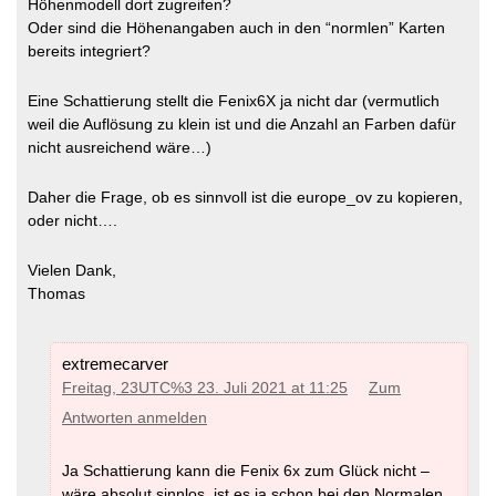
Höhenmodell dort zugreifen?
Oder sind die Höhenangaben auch in den “normlen” Karten
bereits integriert?
Eine Schattierung stellt die Fenix6X ja nicht dar (vermutlich
weil die Auflösung zu klein ist und die Anzahl an Farben dafür
nicht ausreichend wäre…)
Daher die Frage, ob es sinnvoll ist die europe_ov zu kopieren,
oder nicht….
Vielen Dank,
Thomas
extremecarver
Freitag, 23UTC%3 23. Juli 2021 at 11:25
Zum
Antworten anmelden
Ja Schattierung kann die Fenix 6x zum Glück nicht –
wäre absolut sinnlos. ist es ja schon bei den Normalen