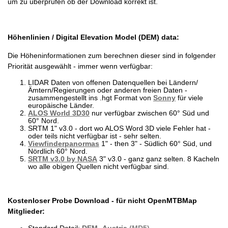
um zu überprüfen ob der Download korrekt ist.
Höhenlinien / Digital Elevation Model (DEM) data:
Die Höheninformationen zum berechnen dieser sind in folgender
Priorität ausgewählt - immer wenn verfügbar:
LIDAR Daten von offenen Datenquellen bei Ländern/
Ämtern/Regierungen oder anderen freien Daten -
zusammengestellt ins .hgt Format von
Sonny
für viele
europäische Länder.
ALOS World 3D30
nur verfügbar zwischen 60° Süd und
60° Nord.
SRTM 1" v3.0 - dort wo ALOS Word 3D viele Fehler hat -
oder teils nicht verfügbar ist - sehr selten.
Viewfinderpanormas
1" - then 3" - Südlich 60° Süd, und
Nördlich 60° Nord.
SRTM v3.0 by NASA
3" v3.0 - ganz ganz selten. 8 Kacheln
wo alle obigen Quellen nicht verfügbar sind.
Kostenloser Probe Download - für nicht OpenMTBMap
Mitglieder: