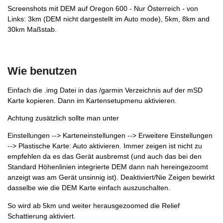
Screenshots mit DEM auf Oregon 600 - Nur Österreich - von
Links: 3km (DEM nicht dargestellt im Auto mode), 5km, 8km and
30km Maßstab.
Wie benutzen
Einfach die .img Datei in das /garmin Verzeichnis auf der mSD
Karte kopieren. Dann im Kartensetupmenu aktivieren.
Achtung zusätzlich sollte man unter
Einstellungen --> Karteneinstellungen --> Erweitere Einstellungen
--> Plastische Karte: Auto aktivieren. Immer zeigen ist nicht zu
empfehlen da es das Gerät ausbremst (und auch das bei den
Standard Höhenlinien integrierte DEM dann nah hereingezoomt
anzeigt was am Gerät unsinnig ist). Deaktiviert/Nie Zeigen bewirkt
dasselbe wie die DEM Karte einfach auszuschalten.
So wird ab 5km und weiter herausgezoomed die Relief
Schattierung aktiviert.