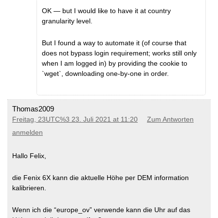
OK — but I would like to have it at country
granularity level.
But I found a way to automate it (of course that
does not bypass login requirement; works still only
when I am logged in) by providing the cookie to
`wget`, downloading one-by-one in order.
Thomas2009
Freitag, 23UTC%3 23. Juli 2021 at 11:20
Zum Antworten
anmelden
Hallo Felix,
die Fenix 6X kann die aktuelle Höhe per DEM information
kalibrieren.
Wenn ich die “europe_ov” verwende kann die Uhr auf das