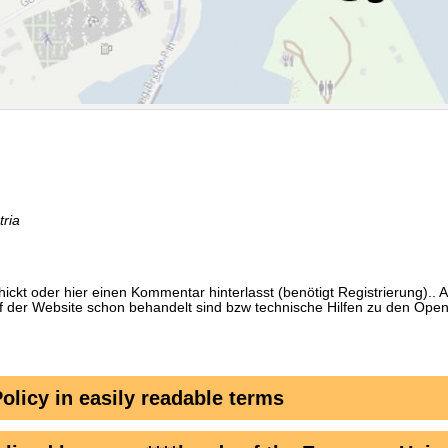
ria
schickt oder hier einen Kommentar hinterlasst (benötigt Registrierung)..
uf der Website schon behandelt sind bzw technische Hilfen zu den O
licy in easily readable terms