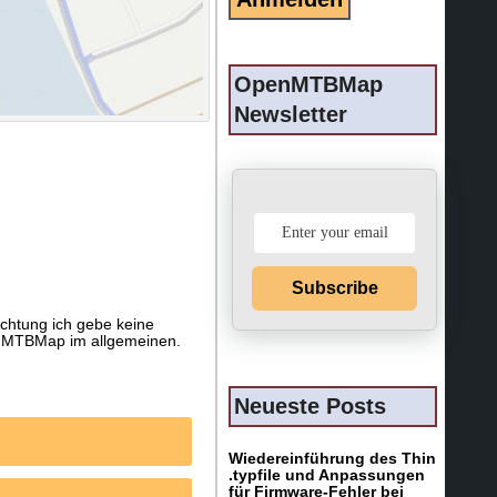
OpenMTBMap
Newsletter
Subscribe
 Achtung ich gebe keine
penMTBMap im allgemeinen.
Neueste Posts
Wiedereinführung des Thin
.typfile und Anpassungen
für Firmware-Fehler bei