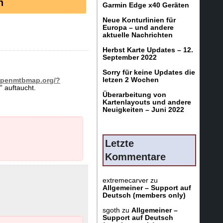
n
Garmin Edge x40 Geräten
Neue Konturlinien für
Europa – und andere
aktuelle Nachrichten
Herbst Karte Updates – 12.
September 2022
Sorry für keine Updates die
letzen 2 Wochen
/openmtbmap.org/?
 auftaucht.
Überarbeitung von
Kartenlayouts und andere
Neuigkeiten – Juni 2022
Letzte
Kommentare
extremecarver
zu
Allgemeiner – Support auf
Deutsch (members only)
sgoth
zu
Allgemeiner –
Support auf Deutsch