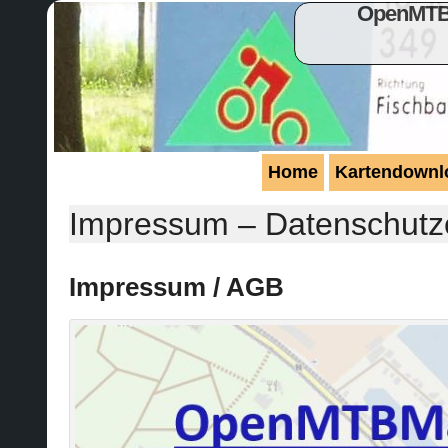
OpenMTBM
Home
Kartendownl
Impressum – Datenschutz
Impressum / AGB