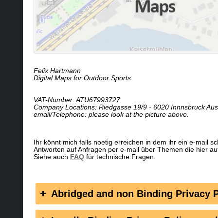
Felix Hartmann
Digital Maps for Outdoor Sports
VAT-Number: ATU67993727
Company Locations: Riedgasse 19/9 - 6020 Innnsbruck Aust
email/Telephone: please look at the picture above.
Ihr könnt mich falls noetig erreichen in dem ihr ein e-mail 
Antworten auf Anfragen per e-mail über Themen die hier a
Siehe auch
FAQ
für technische Fragen.
Abridged and non Binding Privacy Po