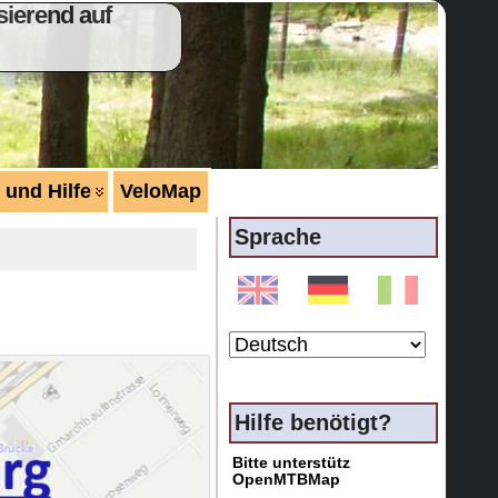
ierend auf
 und Hilfe
VeloMap
Sprache
Hilfe benötigt?
Bitte unterstütz
OpenMTBMap