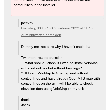
contourlines in the installer.
jacekm
Dienstag, 08UTC%3 8. Februar 2022 at 11:45
Zum Antworten anmelden
Dummy me, not sure why I haven’t catch that.
Two more related questions:
1. What should I check if I want to install VeloMap
with contourlines but without buildings?
2. If I sent VeloMap to Gpsmap unit without
contourlines and have already OpenMTB map with
contourlines on the unit, will I be able to check
elevation data using VeloMap on my unit.
thanks,
Jacek