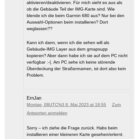
aktivieren/deaktivieren. Für mich sieht es aus als
ob die Gebäude Teil der IMG-Karte sind. Wie
blende ich die beim Garmin 680 aus? Nur bei den
Auswahl-Optionen beim installieren? Dort
weglassen??
Kann ich dann, wenn ich die sehen will als
Gebäude-IMG Layer aus dem gmapsupp
kopieren? Aber dann habe ich sie auf dem PC nicht
verfügbar :-(. Am PC sehe ich keine störende
Überdeckung der Straßennamen, ist dort also kein
Problem.
ErnJan
Montag, 08UTC%3 8. Mai 2023 at 18:55
Zum
Antworten anmelden
Sorry – ich ziehe die Frage zurück. Habs beim
installieren einer kleineren Karte gesehen/erlernt.