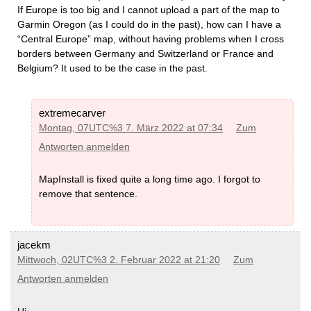
If Europe is too big and I cannot upload a part of the map to
Garmin Oregon (as I could do in the past), how can I have a
“Central Europe” map, without having problems when I cross
borders between Germany and Switzerland or France and
Belgium? It used to be the case in the past.
extremecarver
Montag, 07UTC%3 7. März 2022 at 07:34
Zum
Antworten anmelden
MapInstall is fixed quite a long time ago. I forgot to
remove that sentence.
jacekm
Mittwoch, 02UTC%3 2. Februar 2022 at 21:20
Zum
Antworten anmelden