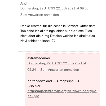
Andi
Donnerstag, 22UTC%3 22. Juli 2021 at 09:03
Zum Antworten anmelden
Danke erstmal für die schnelle Antwort. Unter dem
Tab sehe ich allerdings leider nur die *.exe Files,
nicht aber die *.img Dateien welche ich direkt aufs
Navi schieben kann. 🙁
extremecarver
Donnerstag, 22UTC%3 22. Juli 2021 at
09:24
Zum Antworten anmelden
Kartendownload — Gmapsupp —>
Also hier:
https://openmtbmap.org/de/download/gma
psupp/