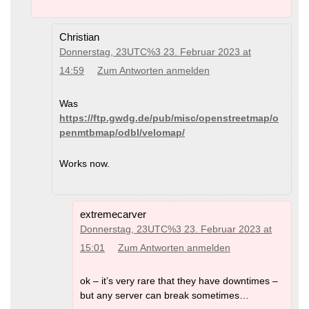
Christian
Donnerstag, 23UTC%3 23. Februar 2023 at
14:59
Zum Antworten anmelden
Was
https://ftp.gwdg.de/pub/misc/openstreetmap/o
penmtbmap/odbl/velomap/
Works now.
extremecarver
Donnerstag, 23UTC%3 23. Februar 2023 at
15:01
Zum Antworten anmelden
ok – it’s very rare that they have downtimes –
but any server can break sometimes…