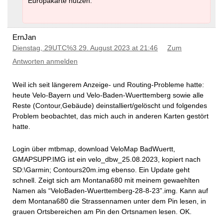
Europakarte nutzen.
ErnJan
Dienstag, 29UTC%3 29. August 2023 at 21:46
Zum
Antworten anmelden
Weil ich seit längerem Anzeige- und Routing-Probleme hatte:
heute Velo-Bayern und Velo-Baden-Wuerttemberg sowie alle
Reste (Contour,Gebäude) deinstalliert/gelöscht und folgendes
Problem beobachtet, das mich auch in anderen Karten gestört
hatte.
Login über mtbmap, download VeloMap BadWuertt,
GMAPSUPP.IMG ist ein velo_dbw_25.08.2023, kopiert nach
SD:\Garmin; Contours20m.img ebenso. Ein Update geht
schnell. Zeigt sich am Montana680 mit meinem gewaehlten
Namen als “VeloBaden-Wuerttemberg-28-8-23”.img. Kann auf
dem Montana680 die Strassennamen unter dem Pin lesen, in
grauen Ortsbereichen am Pin den Ortsnamen lesen. OK.