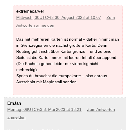
extremecarver
Mittwoch, 30UTC%3 30. August 2023 at 10:07
Zum
Antworten anmelden
Das mit mehreren Karten ist normal – daher nimmt man
in Grenzregionen die nächst größere Karte. Denn
Routing geht nicht über Kartengrenze – und zu einer
Seite ist die Karte immer mit leeren Inhalt überlappend
(Die Kacheln gehen leider nur viereckig nicht
mehreckig).
Sprich du brauchst die europakarte – also daraus
Ausschnitt mit MapInstall senden.
ErnJan
Montag, 08UTC%3 8. Mai 2023 at 18:21
Zum Antworten
anmelden