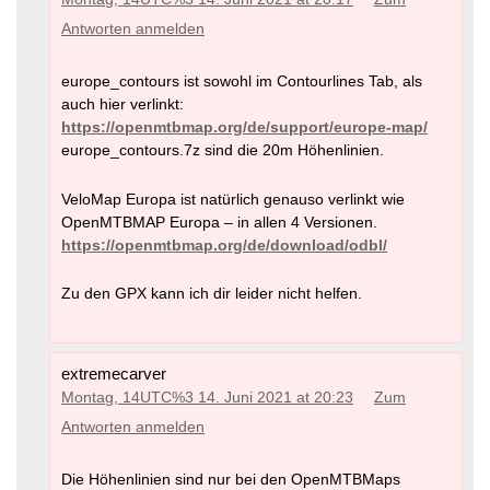
Antworten anmelden
europe_contours ist sowohl im Contourlines Tab, als
auch hier verlinkt:
https://openmtbmap.org/de/support/europe-map/
europe_contours.7z sind die 20m Höhenlinien.
VeloMap Europa ist natürlich genauso verlinkt wie
OpenMTBMAP Europa – in allen 4 Versionen.
https://openmtbmap.org/de/download/odbl/
Zu den GPX kann ich dir leider nicht helfen.
extremecarver
Montag, 14UTC%3 14. Juni 2021 at 20:23
Zum
Antworten anmelden
Die Höhenlinien sind nur bei den OpenMTBMaps