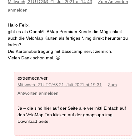
Mittwoch, 21UTC%3 21. Juli 2021 at 14:43
Zum Antworten
anmelden
Hallo Felix,
gibt es als OpenMTBMap Premium Kunde die Möglichkeit
auch die VeloMap Karten als fertiges *.img direkt herunter zu
laden?
Die Kartenübertragung mit Basecamp nervt ziemlich.
Vielen Dank schon mal. 🙂
extremecarver
Mittwoch, 21UTC%3 21. Juli 2021 at 19:31
Zum
Antworten anmelden
Ja – die sind hier auf der Seite alle verlinkt! Einfach auf
den VeloMap Tab klicken auf der gmapsupp.img
Download Seite.