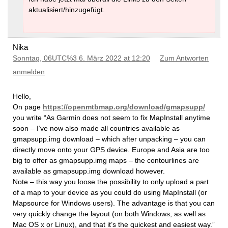
aktualisiert/hinzugefügt.
Nika
Sonntag, 06UTC%3 6. März 2022 at 12:20
Zum Antworten
anmelden
Hello,
On page
https://openmtbmap.org/download/gmapsupp/
you write “As Garmin does not seem to fix MapInstall anytime
soon – I’ve now also made all countries available as
gmapsupp.img download – which after unpacking – you can
directly move onto your GPS device. Europe and Asia are too
big to offer as gmapsupp.img maps – the contourlines are
available as gmapsupp.img download however.
Note – this way you loose the possibility to only upload a part
of a map to your device as you could do using MapInstall (or
Mapsource for Windows users). The advantage is that you can
very quickly change the layout (on both Windows, as well as
Mac OS x or Linux), and that it’s the quickest and easiest way.”