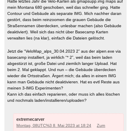
Hatte letztes Jahr die Velo-Karten als gmapsupp.img maps auf
mein Montana 680 geschoben, weil das schneller ging. Hatte
Contour und Gebäude als separate IMG. Mich nachher daran
gestört, dass beim reinzoomen die grauen Gebäude die
Straßennamen überdecken, unlesbar machen (also Gebäude
deaktiviert). Weil sich das nicht über Basecamp Karten
verwalten lies (na klar), einfach die Dateien gelöscht.
Jetzt die “VeloMap_alps_30.04.2023 2” aus der alpen.exe via
basecamp installiert, ja wirklich “* 2”, weil das beim laden
abgestürzt ist, große Datei und ziemlich langer Upload. Hat
beim 2. Mal geklappt. Und nun – die Gebäude überdecken
wieder die Ortsstraßen. Ärgert mich; da alles in einem IMG
kann man Gebäude nicht deaktivieren. Hat es evtl Reste aus
meinen 3-IMG Experimenten?
Kann ich das einfach reparieren, oder muss ich alles löschen
und nochmals laden/installieren/uploaden?
extremecarver
Montag, 08UTC%3 8. Mai 2023 at 18:24
Zum