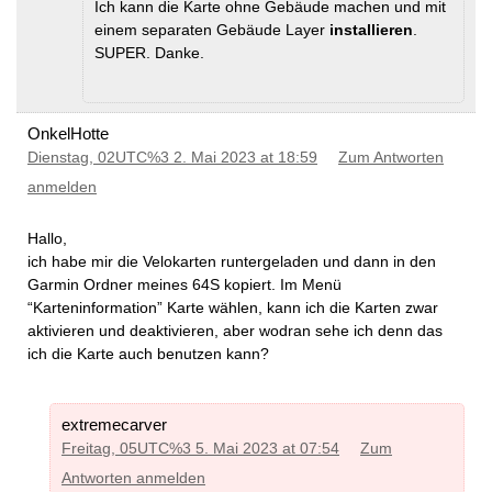
Ich kann die Karte ohne Gebäude machen und mit
einem separaten Gebäude Layer
installieren
.
SUPER. Danke.
OnkelHotte
Dienstag, 02UTC%3 2. Mai 2023 at 18:59
Zum Antworten
anmelden
Hallo,
ich habe mir die Velokarten runtergeladen und dann in den
Garmin Ordner meines 64S kopiert. Im Menü
“Karteninformation” Karte wählen, kann ich die Karten zwar
aktivieren und deaktivieren, aber wodran sehe ich denn das
ich die Karte auch benutzen kann?
extremecarver
Freitag, 05UTC%3 5. Mai 2023 at 07:54
Zum
Antworten anmelden