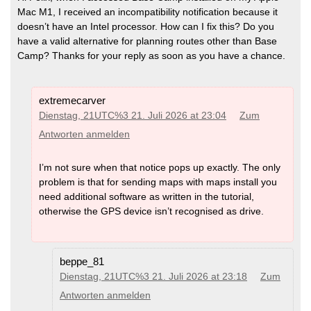
Mac M1, I received an incompatibility notification because it
doesn’t have an Intel processor. How can I fix this? Do you
have a valid alternative for planning routes other than Base
Camp? Thanks for your reply as soon as you have a chance.
extremecarver
Dienstag, 21UTC%3 21. Juli 2026 at 23:04
Zum
Antworten anmelden
I’m not sure when that notice pops up exactly. The only
problem is that for sending maps with maps install you
need additional software as written in the tutorial,
otherwise the GPS device isn’t recognised as drive.
beppe_81
Dienstag, 21UTC%3 21. Juli 2026 at 23:18
Zum
Antworten anmelden