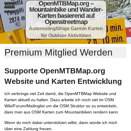
OpenMTBMap.org –
Mountainbike und Wander-
Karten basierend auf
Openstreetmap
Autoroutingfähige Garmin Karten
für Outdoor Aktivitäten
Premium Mitglied Werden
Supporte OpenMTBMap.org
Website und Karten Entwicklung
Ich verbringe viel Zeit damit, die OpenMTBMap Website und
Karten aktuell zu halten. Dazu arbeite ich noch viel im OSM
Wiki/Forum/Mailinglist um die OSM Struktur so zu entwickeln,
dass man aus OSM Karten zum Mountainbiken rendern kann.
Wenn du mich dabei unterstützen willst, dann würde ich mich
über eine Zahlung freuen.