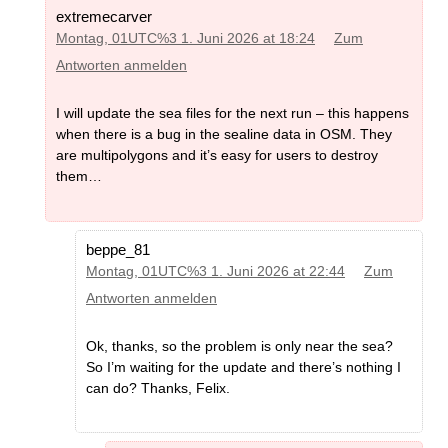
extremecarver
Montag, 01UTC%3 1. Juni 2026 at 18:24
Zum
Antworten anmelden
I will update the sea files for the next run – this happens
when there is a bug in the sealine data in OSM. They
are multipolygons and it’s easy for users to destroy
them…
beppe_81
Montag, 01UTC%3 1. Juni 2026 at 22:44
Zum
Antworten anmelden
Ok, thanks, so the problem is only near the sea?
So I’m waiting for the update and there’s nothing I
can do? Thanks, Felix.