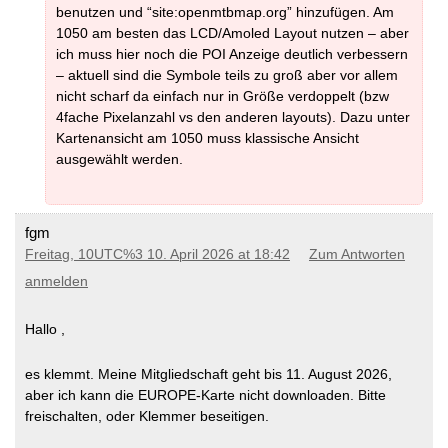
benutzen und “site:openmtbmap.org” hinzufügen. Am
1050 am besten das LCD/Amoled Layout nutzen – aber
ich muss hier noch die POI Anzeige deutlich verbessern
– aktuell sind die Symbole teils zu groß aber vor allem
nicht scharf da einfach nur in Größe verdoppelt (bzw
4fache Pixelanzahl vs den anderen layouts). Dazu unter
Kartenansicht am 1050 muss klassische Ansicht
ausgewählt werden.
fgm
Freitag, 10UTC%3 10. April 2026 at 18:42
Zum Antworten
anmelden
Hallo ,
es klemmt. Meine Mitgliedschaft geht bis 11. August 2026,
aber ich kann die EUROPE-Karte nicht downloaden. Bitte
freischalten, oder Klemmer beseitigen.