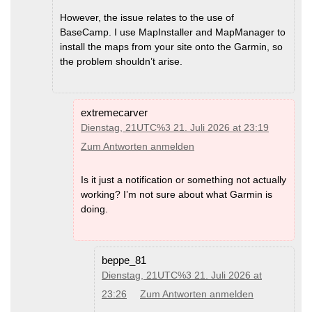
However, the issue relates to the use of
BaseCamp. I use MapInstaller and MapManager to
install the maps from your site onto the Garmin, so
the problem shouldn’t arise.
extremecarver
Dienstag, 21UTC%3 21. Juli 2026 at 23:19
Zum Antworten anmelden
Is it just a notification or something not actually
working? I’m not sure about what Garmin is
doing.
beppe_81
Dienstag, 21UTC%3 21. Juli 2026 at
23:26
Zum Antworten anmelden