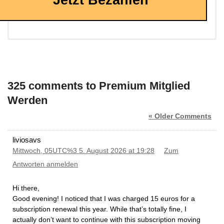
325 comments to Premium Mitglied
Werden
« Older Comments
liviosavs
Mittwoch, 05UTC%3 5. August 2026 at 19:28
Zum
Antworten anmelden
Hi there,
​Good evening! I noticed that I was charged 15 euros for a
subscription renewal this year. While that’s totally fine, I
actually don’t want to continue with this subscription moving