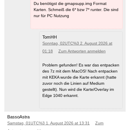
Du benötigst die gmapsupp.img Format
Karten. Schmeiß die 6* bzw 7* runter. Die sind
nur für PC Nutzung
TomHH
Sonntag, 02UTC%3 2. August 2026 at
01:18
Zum Antworten anmelden
Problem gefunden! Es war das entpacken
des 7z mit dem MacOS! Nach entpacken
mit KEKA wurde die Karte erkannt (hatte
zuvor noch die Linien auf Medium
gestellt). Nun wird die Karte/Overlay im
Edge 1040 erkannt.
BassoAstra
Samstag, 01UTC%3 1. August 2026 at 13:31
Zum