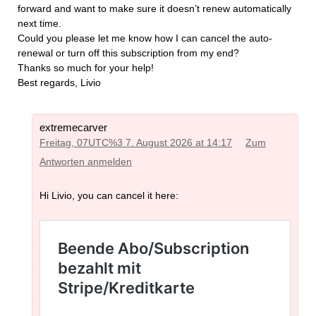
forward and want to make sure it doesn’t renew automatically
next time.
​Could you please let me know how I can cancel the auto-
renewal or turn off this subscription from my end?
​Thanks so much for your help!
​Best regards, Livio
extremecarver
Freitag, 07UTC%3 7. August 2026 at 14:17
Zum
Antworten anmelden
Hi Livio, you can cancel it here: