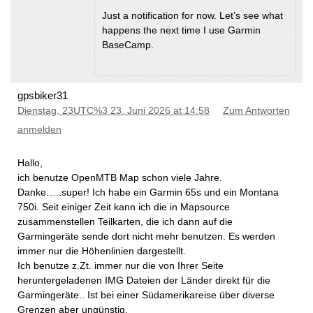
Just a notification for now. Let’s see what
happens the next time I use Garmin
BaseCamp.
gpsbiker31
Dienstag, 23UTC%3 23. Juni 2026 at 14:58
Zum Antworten
anmelden
Hallo,
ich benutze OpenMTB Map schon viele Jahre.
Danke…..super! Ich habe ein Garmin 65s und ein Montana
750i. Seit einiger Zeit kann ich die in Mapsource
zusammenstellen Teilkarten, die ich dann auf die
Garmingeräte sende dort nicht mehr benutzen. Es werden
immer nur die Höhenlinien dargestellt.
Ich benutze z.Zt. immer nur die von Ihrer Seite
heruntergeladenen IMG Dateien der Länder direkt für die
Garmingeräte.. Ist bei einer Südamerikareise über diverse
Grenzen aber ungünstig.