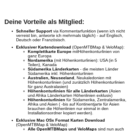
Deine Vorteile als Mitglied:
Schneller Support
via Kommentarfunktion (wenn ich nicht
verreist bin, antworte ich mehrmals täglich) - auf Englisch,
Deutsch oder Französisch.
Exklusiver
Kartendownload
(OpenMTBMap & VeloMap):
Komplettkarte Europe
mitHöhenkonturlinien von
ganz Europa
Nordamerika
(mit Höhenkonturlinien): USA (in 5
Teilen), Kanada
Südamerika Länderkarten
- die meisten Länder
Südamerika inkl. Höhenkonturlinien
Australien, Neuseeland
, Neukaledonien mit
Höhenkonturlinien (und zurätzlich Höhenkonturlinien
für ganz Australasien)
Höhenkonturlinien für alle Länderkarten
(Asien
und Afrika Länderkarten Höhenlinien exklusiv)
Höhenkonturlinien
für Südamerika, Zentralamerika,
Afrika und Asien ( -bis auf Kontinentjarte für Asien
brauchen die Höhenlinien nur einmal in den
Installationsordner kopiert werden).
Exklusive Mac OSx Format Karten Download
(OpenMTBMap & VeloMap):
Alle OpenMTBMaps und VeloMaps
sind nun auch