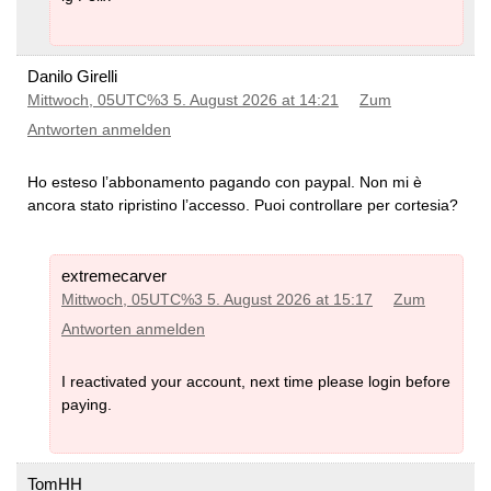
Danilo Girelli
Mittwoch, 05UTC%3 5. August 2026 at 14:21
Zum
Antworten anmelden
Ho esteso l’abbonamento pagando con paypal. Non mi è
ancora stato ripristino l’accesso. Puoi controllare per cortesia?
extremecarver
Mittwoch, 05UTC%3 5. August 2026 at 15:17
Zum
Antworten anmelden
I reactivated your account, next time please login before
paying.
TomHH