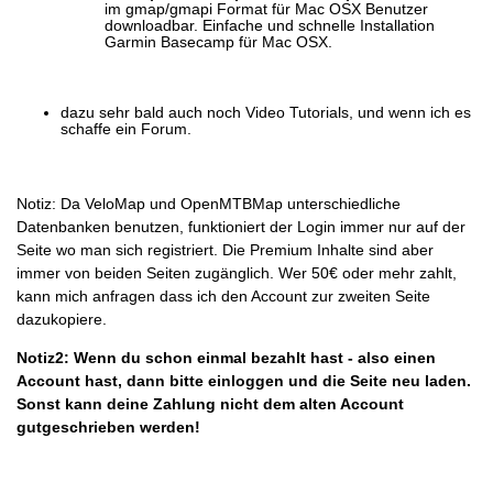
im gmap/gmapi Format für Mac OSX Benutzer
downloadbar. Einfache und schnelle Installation
Garmin Basecamp für Mac OSX.
dazu sehr bald auch noch Video Tutorials, und wenn ich es
schaffe ein Forum.
Notiz: Da VeloMap und OpenMTBMap unterschiedliche
Datenbanken benutzen, funktioniert der Login immer nur auf der
Seite wo man sich registriert. Die Premium Inhalte sind aber
immer von beiden Seiten zugänglich. Wer 50€ oder mehr zahlt,
kann mich anfragen dass ich den Account zur zweiten Seite
dazukopiere.
Notiz2: Wenn du schon einmal bezahlt hast - also einen
Account hast, dann bitte einloggen und die Seite neu laden.
Sonst kann deine Zahlung nicht dem alten Account
gutgeschrieben werden!