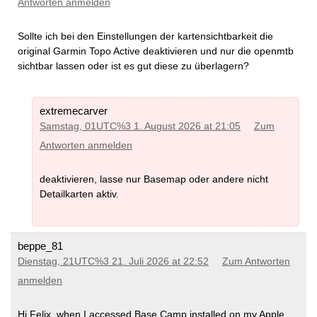
Antworten anmelden
Sollte ich bei den Einstellungen der kartensichtbarkeit die
original Garmin Topo Active deaktivieren und nur die openmtb
sichtbar lassen oder ist es gut diese zu überlagern?
extremecarver
Samstag, 01UTC%3 1. August 2026 at 21:05
Zum
Antworten anmelden
deaktivieren, lasse nur Basemap oder andere nicht
Detailkarten aktiv.
beppe_81
Dienstag, 21UTC%3 21. Juli 2026 at 22:52
Zum Antworten
anmelden
Hi Felix, when I accessed Base Camp installed on my Apple