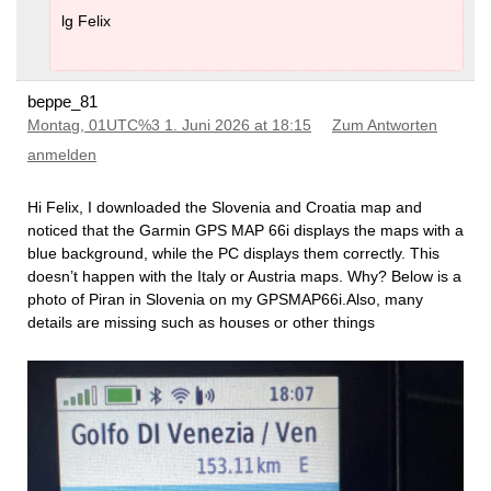
lg Felix
beppe_81
Montag, 01UTC%3 1. Juni 2026 at 18:15
Zum Antworten
anmelden
Hi Felix, I downloaded the Slovenia and Croatia map and
noticed that the Garmin GPS MAP 66i displays the maps with a
blue background, while the PC displays them correctly. This
doesn’t happen with the Italy or Austria maps. Why? Below is a
photo of Piran in Slovenia on my GPSMAP66i.Also, many
details are missing such as houses or other things