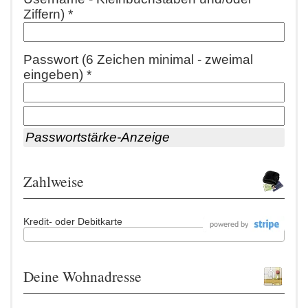
Ziffern) *
Passwort (6 Zeichen minimal - zweimal
eingeben) *
Passwortstärke-Anzeige
Zahlweise
Kredit- oder Debitkarte
Deine Wohnadresse