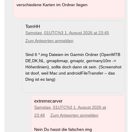
verschiedene Karten im Ordner liegen
TomHH
Samstag, 01UTC%3 1. August 2026 at 23:45
Zum Antworten anmelden
Sind 6 *.img Dateien im Garmin Ordner (OpenMTB
DE,DK,NL, gmapbmap, gmaptz, germany10m ->
Höhenlinien), sollte doch dann ok sein. (Screenshot
ist doof, weil Mac und androidFileTransfer – das
Ding ist es lang)
extremecarver
Samstag, 01UTC%3 1. August 2026 at
23:48
Zum Antworten anmelden
Nein Du hasst die falschen.img