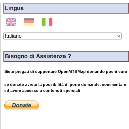
Lingua
Bisogno di Assistenza ?
Siete pregati di supportare OpenMTBMap donando pochi euro
se donate avrete la possibilità di porre domande, commentare
ed avere accesso a contenuti sperciali
a) Personal data
Personal data means any information relating to an
identified or identifiable natural person (“data