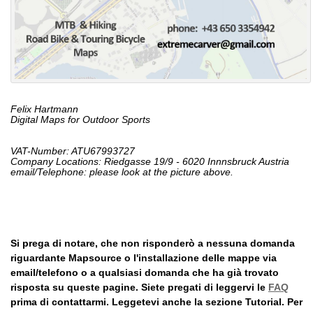
Felix Hartmann
Digital Maps for Outdoor Sports
VAT-Number: ATU67993727
Company Locations: Riedgasse 19/9 - 6020 Innnsbruck Austria
email/Telephone: please look at the picture above.
Si prega di notare, che non risponderò a nessuna domanda
riguardante Mapsource o l'installazione delle mappe via
email/telefono o a qualsiasi domanda che ha già trovato
risposta su queste pagine. Siete pregati di leggervi le
FAQ
prima di contattarmi. Leggetevi anche la sezione Tutorial. Per