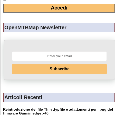
OpenMTBMap Newsletter
Subscribe
Articoli Recenti
Reintroduzione del file Thin .typfile e adattamenti per i bug del
firmware Garmin edge x40.