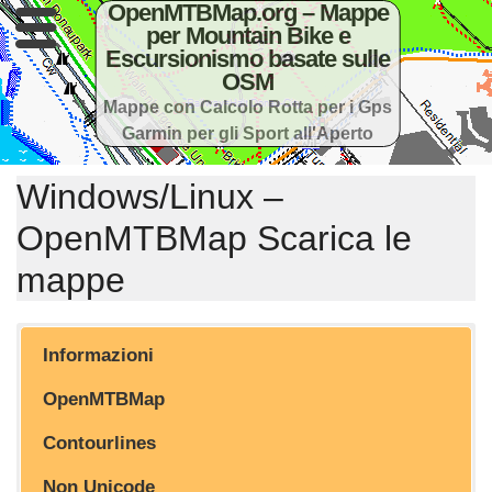
OpenMTBMap.org – Mappe
per Mountain Bike e
Escursionismo basate sulle
OSM
Mappe con Calcolo Rotta per i Gps
Garmin per gli Sport all'Aperto
Windows/Linux –
OpenMTBMap Scarica le
mappe
Informazioni
OpenMTBMap
Contourlines
Non Unicode