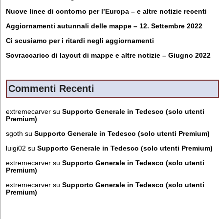
Nuove linee di contorno per l’Europa – e altre notizie recenti
Aggiornamenti autunnali delle mappe – 12. Settembre 2022
Ci scusiamo per i ritardi negli aggiornamenti
Sovraccarico di layout di mappe e altre notizie – Giugno 2022
Commenti Recenti
extremecarver
su
Supporto Generale in Tedesco (solo utenti
Premium)
sgoth
su
Supporto Generale in Tedesco (solo utenti Premium)
luigi02
su
Supporto Generale in Tedesco (solo utenti Premium)
extremecarver
su
Supporto Generale in Tedesco (solo utenti
Premium)
extremecarver
su
Supporto Generale in Tedesco (solo utenti
Premium)