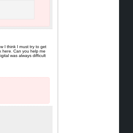
I think I must try to get
ck here. Can you help me
gital was always difficult