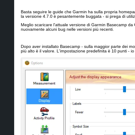
Basta seguire le guide che Garmin ha sulla propria home
la versione 4.7.0 è pesantemente buggata - si prega di utiliz
Meglio scaricare l'attuale versione di Garmin Basecamp da G
nuovamente alcuni bug nelle versioni più recenti.
Dopo aver installato Basecamp - sulla maggior parte dei mode
più alto è il valore. L'impostazione predefinita è 10 punti 