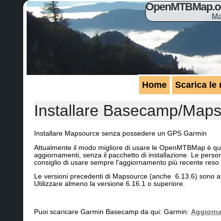
OpenMTBMap.org
Ma
Home
Scarica le
Installare Basecamp/Map
Installare Mapsource senza possedere un GPS Garmin
Attualmente il modo migliore di usare le OpenMTBMap è quell
aggiornamenti, senza il pacchetto di installazione. Le p
consiglio di usare sempre l'aggiornamento più recente reso 
Le versioni precedenti di Mapsource (anche 6.13.6) sono at
Utilizzare almeno la versione 6.16.1 o superiore.
Puoi scaricare Garmin Basecamp da qui: Garmin:
Aggiorn