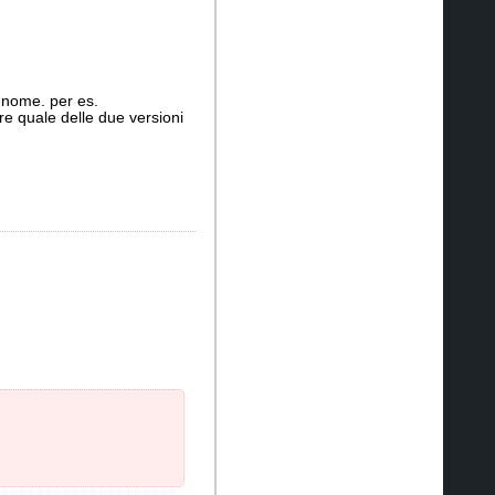
 nome. per es.
e quale delle due versioni