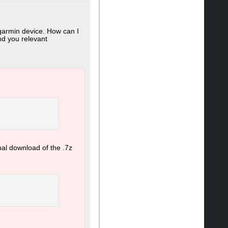
garmin device. How can I
nd you relevant
onal download of the .7z