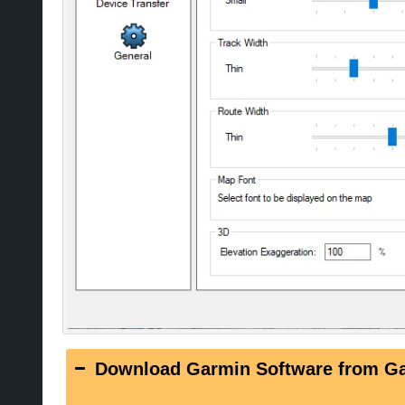
Download Garmin Software from G