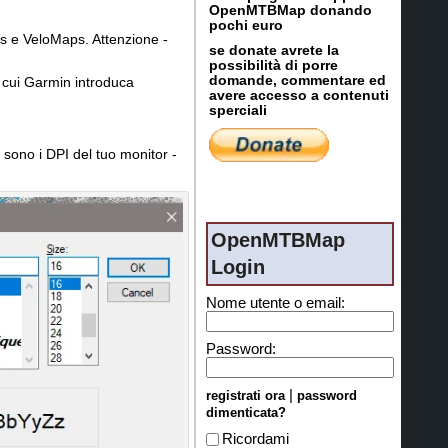
OpenMTBMap donando
pochi euro
 e VeloMaps. Attenzione -
se donate avrete la
possibilità di porre
domande, commentare ed
n cui Garmin introduca
avere accesso a contenuti
sperciali
 sono i DPI del tuo monitor -
OpenMTBMap
Login
Nome utente o email:
Password:
|
registrati ora
password
dimenticata?
Ricordami