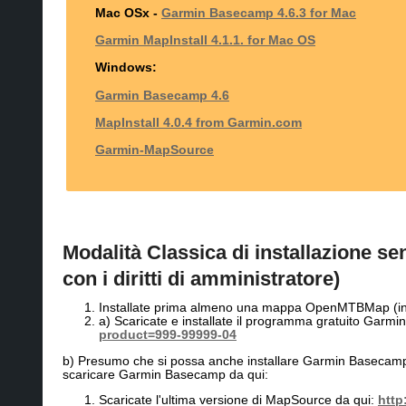
Mac OSx
-
Garmin Basecamp 4.6.3 for Mac
Garmin MapInstall 4.1.1. for Mac OS
Windows:
Garmin Basecamp 4.6
MapInstall 4.0.4 from Garmin.com
Garmin-MapSource
Modalità Classica di installazione sen
con i diritti di amministratore)
Installate prima almeno una mappa OpenMTBMap (inte
a) Scaricate e installate il programma gratuito Garmin
product=999-99999-04
b) Presumo che si possa anche installare Garmin Basecamp c
scaricare Garmin Basecamp da qui:
Scaricate l'ultima versione di MapSource da qui:
http