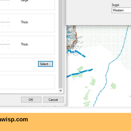
awisp.com