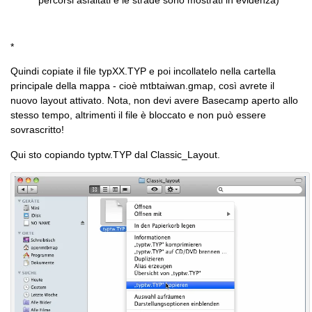
percorsi asfaltati e le strade sono mostrati in evidenza)
*
Quindi copiate il file typXX.TYP e poi incollatelo nella cartella
principale della mappa - cioè mtbtaiwan.gmap, così avrete il
nuovo layout attivato. Nota, non devi avere Basecamp aperto allo
stesso tempo, altrimenti il file è bloccato e non può essere
sovrascritto!
Qui sto copiando typtw.TYP dal Classic_Layout.