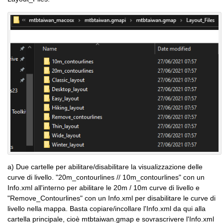
a) Due cartelle per abilitare/disabilitare la visualizzazione delle
curve di livello. "20m_contourlines // 10m_contourlines" con un
Info.xml all'interno per abilitare le 20m / 10m curve di livello e
"Remove_Contourlines" con un Info.xml per disabilitare le curve di
livello nella mappa. Basta copiare/incollare l'Info.xml da qui alla
cartella principale, cioè mtbtaiwan.gmap e sovrascrivere l'Info.xml