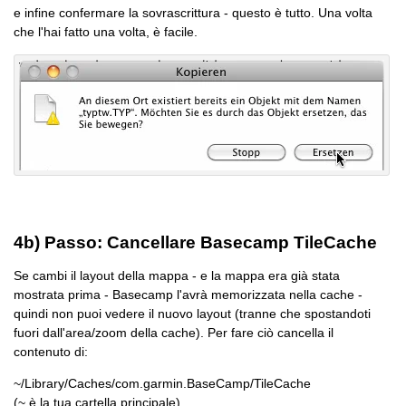
e infine confermare la sovrascrittura - questo è tutto. Una volta
che l'hai fatto una volta, è facile.
4b) Passo: Cancellare Basecamp TileCache
Se cambi il layout della mappa - e la mappa era già stata
mostrata prima - Basecamp l'avrà memorizzata nella cache -
quindi non puoi vedere il nuovo layout (tranne che spostandoti
fuori dall'area/zoom della cache). Per fare ciò cancella il
contenuto di:
~/Library/Caches/com.garmin.BaseCamp/TileCache
(~ è la tua cartella principale).