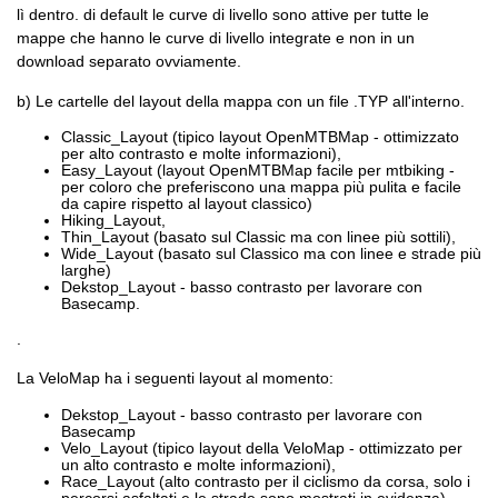
lì dentro. di default le curve di livello sono attive per tutte le
mappe che hanno le curve di livello integrate e non in un
download separato ovviamente.
b) Le cartelle del layout della mappa con un file .TYP all'interno.
Classic_Layout (tipico layout OpenMTBMap - ottimizzato
per alto contrasto e molte informazioni),
Easy_Layout (layout OpenMTBMap facile per mtbiking -
per coloro che preferiscono una mappa più pulita e facile
da capire rispetto al layout classico)
Hiking_Layout,
Thin_Layout (basato sul Classic ma con linee più sottili),
Wide_Layout (basato sul Classico ma con linee e strade più
larghe)
Dekstop_Layout - basso contrasto per lavorare con
Basecamp.
.
La VeloMap ha i seguenti layout al momento:
Dekstop_Layout - basso contrasto per lavorare con
Basecamp
Velo_Layout (tipico layout della VeloMap - ottimizzato per
un alto contrasto e molte informazioni),
Race_Layout (alto contrasto per il ciclismo da corsa, solo i