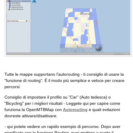
Tutte le mappe supportano l'autorouting - ti consiglio di usare la
"funzione di routing". È il modo più semplice e veloce per creare
percorsi.
Consiglio di impostare il profilo su "Car" (Auto tedesca) o
"Bicycling" per i migliori risultati - Leggete qui per capire come
funziona la OpenMTBMap con
Autorouting
e quali evitazioni
dovreste attivare/disattivare.
- qui potete vedere un rapido esempio di percorso. Dopo aver
pianificato con la funzione Routing, puoi mettere a punto il