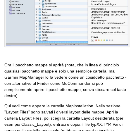
Ora il pacchetto mappe si aprirà (nota, che in linea di principio
qualsiasi pacchetto mappe è solo una semplice cartella, ma
Garmin MapManager lo fa vedere come un cosiddetto pacchetto -
con alternative al Finder come MuCommander si può
semplicemente aprire il pacchetto mappe, senza cliccare col tasto
destro):
Qui vedi come appare la cartella Mapinstallation. Nella sezione
"Layout Files" sono salvati i diversi layout delle mappe. Apri la
cartella Layout Files, poi scegli la cartella Layout desiderata (per
esempio Classic_Layout), entraci e copia il file typXX.TYP. Vai di
nuovo nella cartella principale (mtbtaiwan.gmap) e incollalo