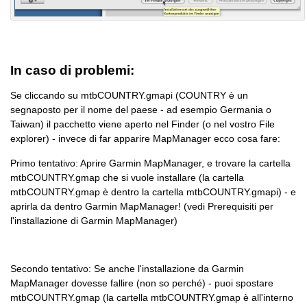
In caso di problemi:
Se cliccando su mtbCOUNTRY.gmapi (COUNTRY è un
segnaposto per il nome del paese - ad esempio Germania o
Taiwan) il pacchetto viene aperto nel Finder (o nel vostro File
explorer) - invece di far apparire MapManager ecco cosa fare:
Primo tentativo: Aprire Garmin MapManager, e trovare la cartella
mtbCOUNTRY.gmap che si vuole installare (la cartella
mtbCOUNTRY.gmap è dentro la cartella mtbCOUNTRY.gmapi) - e
aprirla da dentro Garmin MapManager! (vedi Prerequisiti per
l'installazione di Garmin MapManager)
Secondo tentativo: Se anche l'installazione da Garmin
MapManager dovesse fallire (non so perché) - puoi spostare
mtbCOUNTRY.gmap (la cartella mtbCOUNTRY.gmap è all'interno