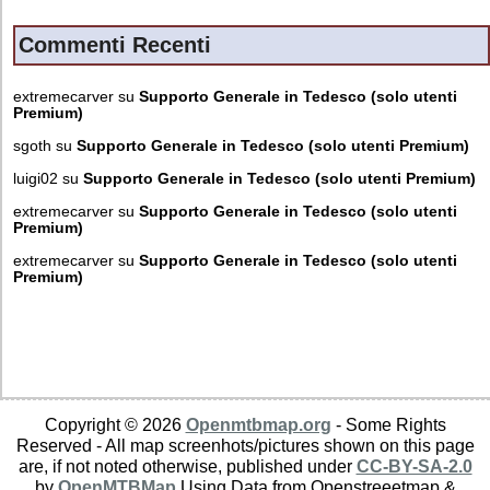
Commenti Recenti
extremecarver
su
Supporto Generale in Tedesco (solo utenti
Premium)
sgoth
su
Supporto Generale in Tedesco (solo utenti Premium)
luigi02
su
Supporto Generale in Tedesco (solo utenti Premium)
extremecarver
su
Supporto Generale in Tedesco (solo utenti
Premium)
extremecarver
su
Supporto Generale in Tedesco (solo utenti
Premium)
Copyright © 2026
Openmtbmap.org
- Some Rights
Reserved - All map screenhots/pictures shown on this page
are, if not noted otherwise, published under
CC-BY-SA-2.0
by
OpenMTBMap
Using Data from Openstreeetmap &