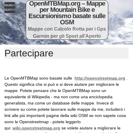
OpenMTBMap.org – Mappe
per Mountain Bike e
Escursionismo basate sulle
OSM
Mappe con Calcolo Rotta per i Gps
Garmin per gli Sport all'Aperto
Partecipare
Le OpenMTBMap sono basate sulle
http://openstreetmap.org
.
Questo significa che si può e si deve aiutare per migliorare le
mappe. Potete pensare che le OpenMTBMap sono un
equivalente di Wikipedia - ma non come una enciclopedia
generalista, ma come un database delle mappe. Invece di
scrivere su come potete lavorare sulle mappe da me, includerò i
link alle più importanti pagine della wiki OSM se non sapete cosa
sono le Openstreetmap - potete leggerlo
qui:
wiki.openstreetmap.org
se volete aiutare a migliorare le