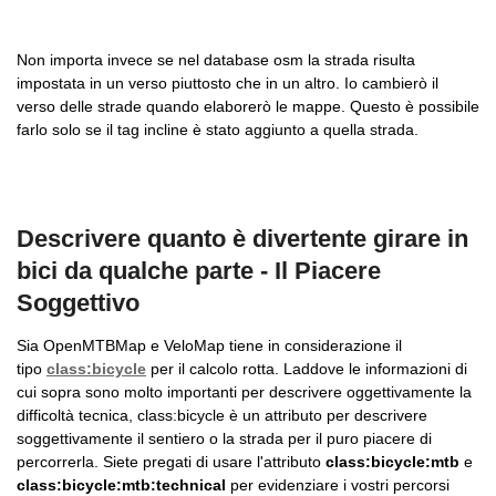
Non importa invece se nel database osm la strada risulta
impostata in un verso piuttosto che in un altro. Io cambierò il
verso delle strade quando elaborerò le mappe. Questo è possibile
farlo solo se il tag incline è stato aggiunto a quella strada.
Descrivere quanto è divertente girare in
bici da qualche parte - Il Piacere
Soggettivo
Sia OpenMTBMap e VeloMap tiene in considerazione il
tipo
class:bicycle
per il calcolo rotta. Laddove le informazioni di
cui sopra sono molto importanti per descrivere oggettivamente la
difficoltà tecnica, class:bicycle è un attributo per descrivere
soggettivamente il sentiero o la strada per il puro piacere di
percorrerla. Siete pregati di usare l'attributo
class:bicycle:mtb
e
class:bicycle:mtb:technical
per evidenziare i vostri percorsi