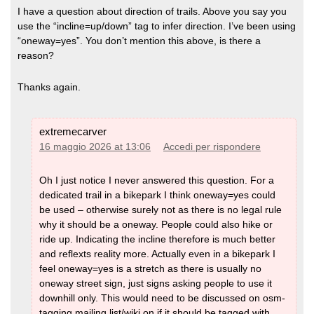
I have a question about direction of trails. Above you say you
use the “incline=up/down” tag to infer direction. I’ve been using
“oneway=yes”. You don’t mention this above, is there a
reason?
Thanks again.
extremecarver
16 maggio 2026 at 13:06
Accedi per rispondere
Oh I just notice I never answered this question. For a
dedicated trail in a bikepark I think oneway=yes could
be used – otherwise surely not as there is no legal rule
why it should be a oneway. People could also hike or
ride up. Indicating the incline therefore is much better
and reflexts reality more. Actually even in a bikepark I
feel oneway=yes is a stretch as there is usually no
oneway street sign, just signs asking people to use it
downhill only. This would need to be discussed on osm-
tagging mailing list/wiki on if it should be tagged with