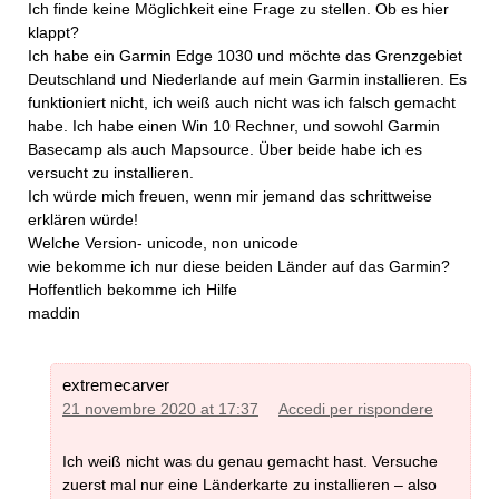
Ich finde keine Möglichkeit eine Frage zu stellen. Ob es hier
klappt?
Ich habe ein Garmin Edge 1030 und möchte das Grenzgebiet
Deutschland und Niederlande auf mein Garmin installieren. Es
funktioniert nicht, ich weiß auch nicht was ich falsch gemacht
habe. Ich habe einen Win 10 Rechner, und sowohl Garmin
Basecamp als auch Mapsource. Über beide habe ich es
versucht zu installieren.
Ich würde mich freuen, wenn mir jemand das schrittweise
erklären würde!
Welche Version- unicode, non unicode
wie bekomme ich nur diese beiden Länder auf das Garmin?
Hoffentlich bekomme ich Hilfe
maddin
extremecarver
21 novembre 2020 at 17:37
Accedi per rispondere
Ich weiß nicht was du genau gemacht hast. Versuche
zuerst mal nur eine Länderkarte zu installieren – also