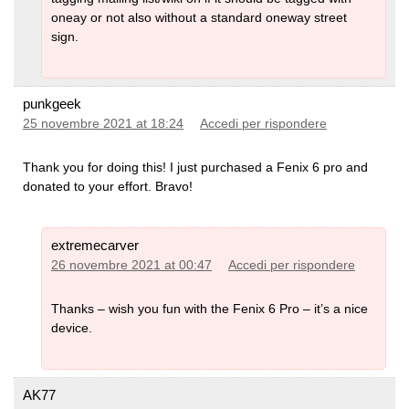
oneay or not also without a standard oneway street
sign.
punkgeek
25 novembre 2021 at 18:24
Accedi per rispondere
Thank you for doing this! I just purchased a Fenix 6 pro and
donated to your effort. Bravo!
extremecarver
26 novembre 2021 at 00:47
Accedi per rispondere
Thanks – wish you fun with the Fenix 6 Pro – it’s a nice
device.
AK77