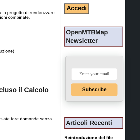
o in progetto di renderizzare
ioni combinate.
OpenMTBMap
Newsletter
cuzione)
luso il Calcolo
Subscribe
ossiate fare domande senza
Articoli Recenti
Reintroduzione del file