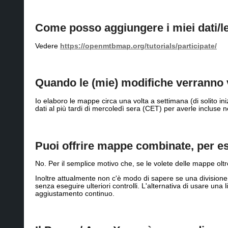
Come posso aggiungere i miei dati/
Vedere
https://openmtbmap.org/tutorials/participate/
Quando le (mie) modifiche verranno
Io elaboro le mappe circa una volta a settimana (di solito inizi
dati al più tardi di mercoledì sera (CET) per averle incluse 
Puoi offrire mappe combinate, per es
No. Per il semplice motivo che, se le volete delle mappe oltre 
Inoltre attualmente non c'è modo di sapere se una divisione
senza eseguire ulteriori controlli. L'alternativa di usare u
aggiustamento continuo.