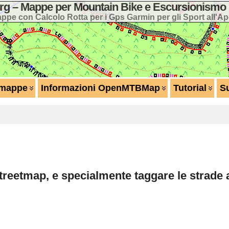
 – Mappe per Mountain Bike e Escursionismo 
ppe con Calcolo Rotta per i Gps Garmin per gli Sport all'Ap
 mappe
Informazioni OpenMTBMap
Tutorial
S
treetmap, e specialmente taggare le strade a