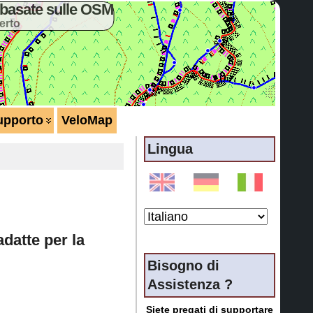
basate sulle OSM
erto
upporto
VeloMap
Lingua
datte per la
Bisogno di
Assistenza ?
Siete pregati di supportare