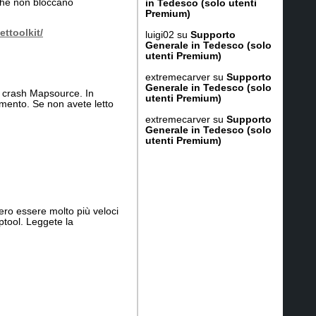
 che non bloccano
in Tedesco (solo utenti
Premium)
ttoolkit/
luigi02
su
Supporto
Generale in Tedesco (solo
utenti Premium)
extremecarver
su
Supporto
Generale in Tedesco (solo
crash Mapsource. In
utenti Premium)
amento. Se non avete letto
extremecarver
su
Supporto
Generale in Tedesco (solo
utenti Premium)
ero essere molto più veloci
tool. Leggete la