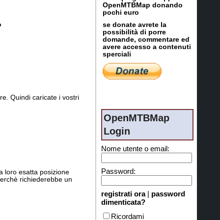
OpenMTBMap donando
pochi euro
?
se donate avrete la
possibilità di porre
domande, commentare ed
avere accesso a contenuti
sperciali
re. Quindi caricate i vostri
OpenMTBMap
Login
Nome utente o email:
Password:
a loro esatta posizione
 perchè richiederebbe un
registrati ora
|
password
dimenticata?
Ricordami