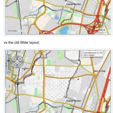
vs the old Wide layout: