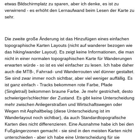
etwas Bildschirmplatz zu sparen, aber ich denke, es ist zu
verwirrend - es erhöht den Lernaufwand beim Lesen der Karte zu
sehr.
Die zweite große Änderung ist das Hinzufügen eines einfachen
topographische Karten Layouts (nicht auf wanderer bezogen wie
das hiking/wander Layout). Es zeigt keine Informationen, die man
nicht in einer normalen topographischen Karte für Wanderungen
erwarten würde - so ist es viel einfacher zu lesen. Ich habe daher
auch die MTB-, Fahrrad- und Wanderrouten viel dünner gestaltet.
Sie sind zwar immer noch sichtbar, aber viel weniger auffällig. Es
ist ganz einfach - Tracks bekommen rote Farbe, Pfade
(Singletrail) bekommen braune Farbe. Je mehr gestrichelt, desto
schwieriger/schlechter der Zustand. Es gibt keine Unterscheidung
mehr zwischen Anliegerstraßen und Wirtschaftswegen oder
Wegen mit Asphaltbelag (diese Unterscheidung ist im
Wanderlayout noch sichtbar), da auch Standardtopografische
Karten dies nicht differenzieren. Eine Ausnahme habe ich bei den
Fußgängerzonen gemacht - sie sind in den meisten Karten nicht
unterschieden - aber ich habe eine Unterscheidung für sie