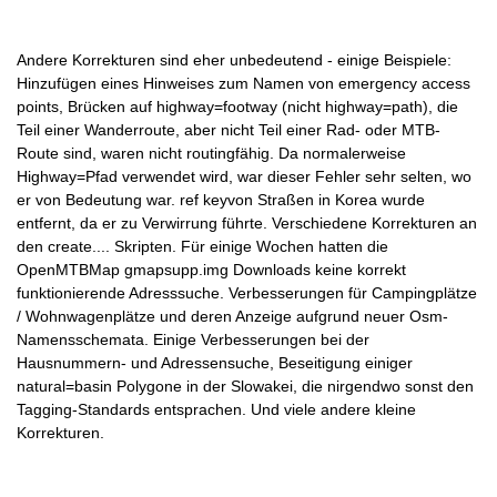
Andere Korrekturen sind eher unbedeutend - einige Beispiele:
Hinzufügen eines Hinweises zum Namen von emergency access
points, Brücken auf highway=footway (nicht highway=path), die
Teil einer Wanderroute, aber nicht Teil einer Rad- oder MTB-
Route sind, waren nicht routingfähig. Da normalerweise
Highway=Pfad verwendet wird, war dieser Fehler sehr selten, wo
er von Bedeutung war. ref keyvon Straßen in Korea wurde
entfernt, da er zu Verwirrung führte. Verschiedene Korrekturen an
den create.... Skripten. Für einige Wochen hatten die
OpenMTBMap gmapsupp.img Downloads keine korrekt
funktionierende Adresssuche. Verbesserungen für Campingplätze
/ Wohnwagenplätze und deren Anzeige aufgrund neuer Osm-
Namensschemata. Einige Verbesserungen bei der
Hausnummern- und Adressensuche, Beseitigung einiger
natural=basin Polygone in der Slowakei, die nirgendwo sonst den
Tagging-Standards entsprachen. Und viele andere kleine
Korrekturen.