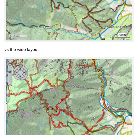
vs the wide layout: