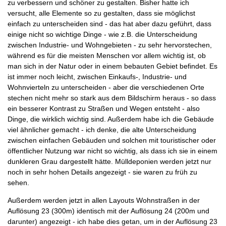
zu verbessern und schöner zu gestalten. Bisher hatte ich
versucht, alle Elemente so zu gestalten, dass sie möglichst
einfach zu unterscheiden sind - das hat aber dazu geführt, dass
einige nicht so wichtige Dinge - wie z.B. die Unterscheidung
zwischen Industrie- und Wohngebieten - zu sehr hervorstechen,
während es für die meisten Menschen vor allem wichtig ist, ob
man sich in der Natur oder in einem bebauten Gebiet befindet. Es
ist immer noch leicht, zwischen Einkaufs-, Industrie- und
Wohnvierteln zu unterscheiden - aber die verschiedenen Orte
stechen nicht mehr so stark aus dem Bildschirm heraus - so dass
ein besserer Kontrast zu Straßen und Wegen entsteht - also
Dinge, die wirklich wichtig sind. Außerdem habe ich die Gebäude
viel ähnlicher gemacht - ich denke, die alte Unterscheidung
zwischen einfachen Gebäuden und solchen mit touristischer oder
öffentlicher Nutzung war nicht so wichtig, als dass ich sie in einem
dunkleren Grau dargestellt hätte. Mülldeponien werden jetzt nur
noch in sehr hohen Details angezeigt - sie waren zu früh zu
sehen.
Außerdem werden jetzt in allen Layouts Wohnstraßen in der
Auflösung 23 (300m) identisch mit der Auflösung 24 (200m und
darunter) angezeigt - ich habe dies getan, um in der Auflösung 23