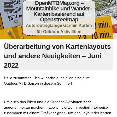
OpenMTBMap.org –
Mountainbike und Wander-
Karten basierend auf
Openstreetmap
Autoroutingfähige Garmin Karten
für Outdoor Aktivitäten
Überarbeitung von Kartenlayouts
und andere Neuigkeiten – Juni
2022
Hallo zusammen - ich wünsche euch allen eine gute
Outdoor/MTB-Saison in diesem Sommer!
Um euch das Biken und die Outdoor-Aktivitäten noch
angenehmer zu machen, habe ich viel Zeit investiert - teilweise
zusammen mit einem Grafikdesigner - um das Layout der Karten