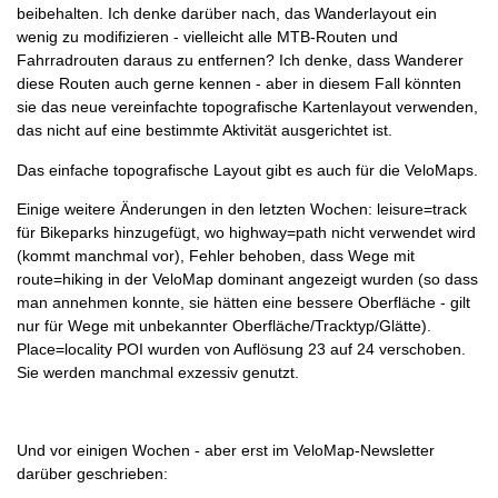
beibehalten. Ich denke darüber nach, das Wanderlayout ein
wenig zu modifizieren - vielleicht alle MTB-Routen und
Fahrradrouten daraus zu entfernen? Ich denke, dass Wanderer
diese Routen auch gerne kennen - aber in diesem Fall könnten
sie das neue vereinfachte topografische Kartenlayout verwenden,
das nicht auf eine bestimmte Aktivität ausgerichtet ist.
Das einfache topografische Layout gibt es auch für die VeloMaps.
Einige weitere Änderungen in den letzten Wochen: leisure=track
für Bikeparks hinzugefügt, wo highway=path nicht verwendet wird
(kommt manchmal vor), Fehler behoben, dass Wege mit
route=hiking in der VeloMap dominant angezeigt wurden (so dass
man annehmen konnte, sie hätten eine bessere Oberfläche - gilt
nur für Wege mit unbekannter Oberfläche/Tracktyp/Glätte).
Place=locality POI wurden von Auflösung 23 auf 24 verschoben.
Sie werden manchmal exzessiv genutzt.
Und vor einigen Wochen - aber erst im VeloMap-Newsletter
darüber geschrieben: