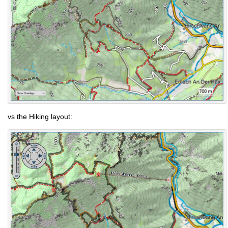
vs the Hiking layout: