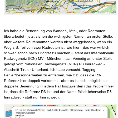
Ich habe die Benennung von Wander-, Mtb-, oder Radrouten
überarbeitet - jetzt stehen die wichtigsten Namen an erster Stelle,
aber weitere Routennamen werden nicht weggelassen, wenn ein
Weg z.B. Teil von zwei Radrouten ist, wie hier - das war wirklich
schwer, schön nach Priorität zu machen - steht das Internationale
Radwegenetz (ICN) MV - München nach Venedig an erster Stelle,
gefolgt vom Nationalen Radwegenetz (NCN) R3 Innradweg -
Abschnitt Tiroler Unterland. Ich habe versucht, Tagging-
Fehler/Besonderheiten zu entfernen, wie z.B. dass die R3-
Referenz hier doppelt vorkommt - aber es ist nicht möglich, die
doppelte Benennung in jedem Fall loszuwerden (das Problem hier
ist, dass die Referenz R3 ist, und der Name fälschlicherweise R3
Innradweg - statt nur Innradweg):