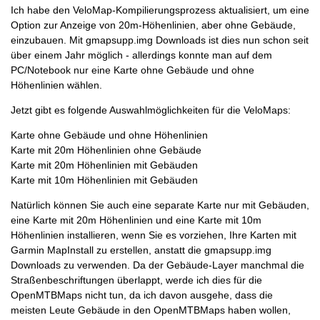
Ich habe den VeloMap-Kompilierungsprozess aktualisiert, um eine
Option zur Anzeige von 20m-Höhenlinien, aber ohne Gebäude,
einzubauen. Mit gmapsupp.img Downloads ist dies nun schon seit
über einem Jahr möglich - allerdings konnte man auf dem
PC/Notebook nur eine Karte ohne Gebäude und ohne
Höhenlinien wählen.
Jetzt gibt es folgende Auswahlmöglichkeiten für die VeloMaps:
Karte ohne Gebäude und ohne Höhenlinien
Karte mit 20m Höhenlinien ohne Gebäude
Karte mit 20m Höhenlinien mit Gebäuden
Karte mit 10m Höhenlinien mit Gebäuden
Natürlich können Sie auch eine separate Karte nur mit Gebäuden,
eine Karte mit 20m Höhenlinien und eine Karte mit 10m
Höhenlinien installieren, wenn Sie es vorziehen, Ihre Karten mit
Garmin MapInstall zu erstellen, anstatt die gmapsupp.img
Downloads zu verwenden. Da der Gebäude-Layer manchmal die
Straßenbeschriftungen überlappt, werde ich dies für die
OpenMTBMaps nicht tun, da ich davon ausgehe, dass die
meisten Leute Gebäude in den OpenMTBMaps haben wollen,