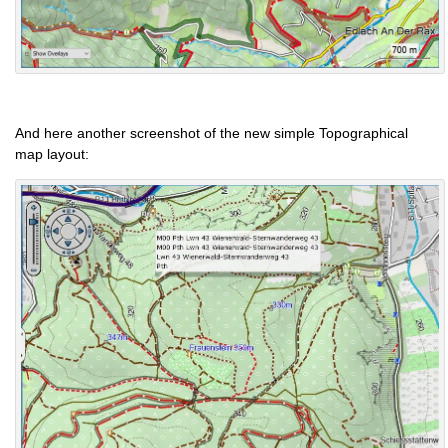
And here another screenshot of the new simple Topographical
map layout: