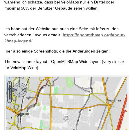
während ich schätze, dass bei VeloMaps nur ein Drittel oder
maximal 50% der Benutzer Gebäude sehen wollen.
Ich habe auf der Website nun auch eine Seite mit Infos zu den
verschiedenen Layouts erstellt:
https://openmtbmap.org/about-
2/map-legend/
Hier also einige Screenshots, die die Änderungen zeigen:
The new cleaner layout - OpenMTBMap Wide layout (very similar
for VeloMap Wide):