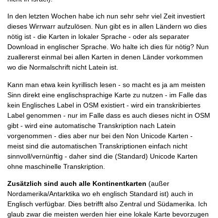
In den letzten Wochen habe ich nun sehr sehr viel Zeit investiert
dieses Wirrwarr aufzulösen. Nun gibt es in allen Ländern wo dies
nötig ist - die Karten in lokaler Sprache - oder als separater
Download in englischer Sprache. Wo halte ich dies für nötig? Nun
zuallererst einmal bei allen Karten in denen Länder vorkommen
wo die Normalschrift nicht Latein ist.
Kann man etwa kein kyrillisch lesen - so macht es ja am meisten
Sinn direkt eine englischsprachige Karte zu nutzen - im Falle das
kein Englisches Label in OSM existiert - wird ein transkribiertes
Label genommen - nur im Falle dass es auch dieses nicht in OSM
gibt - wird eine automatische Transkription nach Latein
vorgenommen - dies aber nur bei den Non Unicode Karten -
meist sind die automatischen Transkriptionen einfach nicht
sinnvoll/vernünftig - daher sind die (Standard) Unicode Karten
ohne maschinelle Transkription.
Zusätzlich sind auch alle Kontinentkarten
(außer
Nordamerika/Antarktika wo eh englisch Standard ist) auch in
Englisch verfügbar. Dies betrifft also Zentral und Südamerika. Ich
glaub zwar die meisten werden hier eine lokale Karte bevorzugen