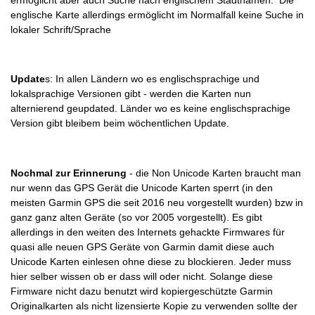
englische Karte allerdings ermöglicht im Normalfall keine Suche in
lokaler Schrift/Sprache
Update
s: In allen Ländern wo es englischsprachige und
lokalsprachige Versionen gibt - werden die Karten nun
alternierend geupdated. Länder wo es keine englischsprachige
Version gibt bleibem beim wöchentlichen Update.
Nochmal zur Erinnerung
- die Non Unicode Karten braucht man
nur wenn das GPS Gerät die Unicode Karten sperrt (in den
meisten Garmin GPS die seit 2016 neu vorgestellt wurden) bzw in
ganz ganz alten Geräte (so vor 2005 vorgestellt). Es gibt
allerdings in den weiten des Internets gehackte Firmwares für
quasi alle neuen GPS Geräte von Garmin damit diese auch
Unicode Karten einlesen ohne diese zu blockieren. Jeder muss
hier selber wissen ob er dass will oder nicht. Solange diese
Firmware nicht dazu benutzt wird kopiergeschützte Garmin
Originalkarten als nicht lizensierte Kopie zu verwenden sollte der