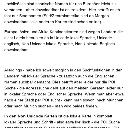
- schließlich sind spanische Namen für uns Europäer leicht zu
verstehen - aber downloadbar ist es trotzdem. Hier betrifft es eh
fast nur Stadtnamen (Süd/Zentralamerika sind ab Morgen
downloadbar - alle anderen Karten sind schon online).
Europa, Asien und Afrika Kontinentkarten sind wegen Ländern die
nicht Latein benutzen eh in Unicode lokal Sprache, Unicode
englisch, Non Unicode lokale Sprache, Non Unicode Englisch
downloadbar.
Allerdings - habe ich soweit möglich in den Suchfunktionen in den
Ländern mit lokaler Sprache - zusätzlich auch die Englischen
Namen suchbar gemacht. Dies betrifft aber leider nur die POI
Suche - die Adresssuche geht auf den meisten Geräten leider nur
in lokaler Sprache oder Englischer Sprache. Wenn man aber etwa
nach einer Stadt per POI sucht - kann man sowohl nach München
oder nach Munich suchen - man wird beides finden.
In den Non Unicode Karten
ist die lokale Karte in komplett
lokaler Sprache und Schrift - also etwa kyrillisch - die POI Suche
ermöglicht aber auch Suche nach englischem Stadtnamen. Die