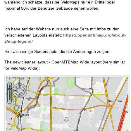
während ich schätze, dass bei VeloMaps nur ein Drittel oder
maximal 50% der Benutzer Gebäude sehen wollen.
Ich habe auf der Website nun auch eine Seite mit Infos zu den
verschiedenen Layouts erstellt:
https://openmtbmap.org/about-
2/map-legend/
Hier also einige Screenshots, die die Änderungen zeigen:
The new cleaner layout - OpenMTBMap Wide layout (very similar
for VeloMap Wide):