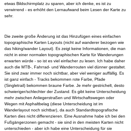
etwas Bildschirmplatz zu sparen, aber ich denke, es ist zu
verwirrend - es erhöht den Lernaufwand beim Lesen der Karte zu
sehr.
Die zweite große Änderung ist das Hinzufügen eines einfachen
topographische Karten Layouts (nicht auf wanderer bezogen wie
das hiking/wander Layout). Es zeigt keine Informationen, die man
nicht in einer normalen topographischen Karte für Wanderungen
erwarten würde - so ist es viel einfacher zu lesen. Ich habe daher
auch die MTB-, Fahrrad- und Wanderrouten viel dünner gestaltet.
Sie sind zwar immer noch sichtbar, aber viel weniger auffällig. Es
ist ganz einfach - Tracks bekommen rote Farbe, Pfade
(Singletrail) bekommen braune Farbe. Je mehr gestrichelt, desto
schwieriger/schlechter der Zustand. Es gibt keine Unterscheidung
mehr zwischen Anliegerstraßen und Wirtschaftswegen oder
Wegen mit Asphaltbelag (diese Unterscheidung ist im
Wanderlayout noch sichtbar), da auch Standardtopografische
Karten dies nicht differenzieren. Eine Ausnahme habe ich bei den
Fußgängerzonen gemacht - sie sind in den meisten Karten nicht
unterschieden - aber ich habe eine Unterscheidung für sie