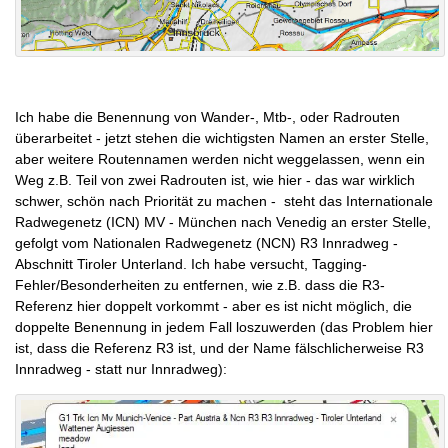
Ich habe die Benennung von Wander-, Mtb-, oder Radrouten
überarbeitet - jetzt stehen die wichtigsten Namen an erster Stelle,
aber weitere Routennamen werden nicht weggelassen, wenn ein
Weg z.B. Teil von zwei Radrouten ist, wie hier - das war wirklich
schwer, schön nach Priorität zu machen - steht das Internationale
Radwegenetz (ICN) MV - München nach Venedig an erster Stelle,
gefolgt vom Nationalen Radwegenetz (NCN) R3 Innradweg -
Abschnitt Tiroler Unterland. Ich habe versucht, Tagging-
Fehler/Besonderheiten zu entfernen, wie z.B. dass die R3-
Referenz hier doppelt vorkommt - aber es ist nicht möglich, die
doppelte Benennung in jedem Fall loszuwerden (das Problem hier
ist, dass die Referenz R3 ist, und der Name fälschlicherweise R3
Innradweg - statt nur Innradweg):