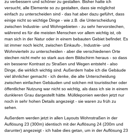
zu verbessern und schöner zu gestalten. Bisher hatte ich
versucht, alle Elemente so zu gestalten, dass sie möglichst
einfach zu unterscheiden sind - das hat aber dazu geführt, dass
einige nicht so wichtige Dinge - wie z.B. die Unterscheidung
zwischen Industrie- und Wohngebieten - zu sehr hervorstechen,
während es für die meisten Menschen vor allem wichtig ist, ob
man sich in der Natur oder in einem bebauten Gebiet befindet. Es
ist immer noch leicht, zwischen Einkaufs-, Industrie- und
Wohnvierteln zu unterscheiden - aber die verschiedenen Orte
stechen nicht mehr so stark aus dem Bildschirm heraus - so dass
ein besserer Kontrast zu Straßen und Wegen entsteht - also
Dinge, die wirklich wichtig sind. Außerdem habe ich die Gebäude
viel ähnlicher gemacht - ich denke, die alte Unterscheidung
zwischen einfachen Gebäuden und solchen mit touristischer oder
öffentlicher Nutzung war nicht so wichtig, als dass ich sie in einem
dunkleren Grau dargestellt hätte. Mülldeponien werden jetzt nur
noch in sehr hohen Details angezeigt - sie waren zu früh zu
sehen.
Außerdem werden jetzt in allen Layouts Wohnstraßen in der
Auflösung 23 (300m) identisch mit der Auflösung 24 (200m und
darunter) angezeigt - ich habe dies getan, um in der Auflösung 23