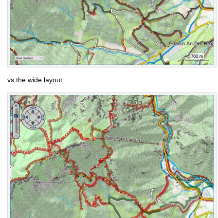
vs the wide layout: