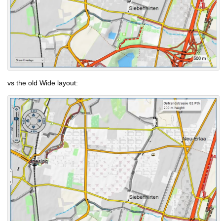
vs the old Wide layout: