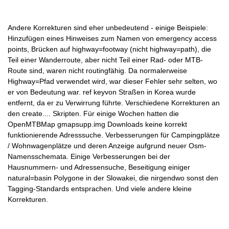
Andere Korrekturen sind eher unbedeutend - einige Beispiele:
Hinzufügen eines Hinweises zum Namen von emergency access
points, Brücken auf highway=footway (nicht highway=path), die
Teil einer Wanderroute, aber nicht Teil einer Rad- oder MTB-
Route sind, waren nicht routingfähig. Da normalerweise
Highway=Pfad verwendet wird, war dieser Fehler sehr selten, wo
er von Bedeutung war. ref keyvon Straßen in Korea wurde
entfernt, da er zu Verwirrung führte. Verschiedene Korrekturen an
den create.... Skripten. Für einige Wochen hatten die
OpenMTBMap gmapsupp.img Downloads keine korrekt
funktionierende Adresssuche. Verbesserungen für Campingplätze
/ Wohnwagenplätze und deren Anzeige aufgrund neuer Osm-
Namensschemata. Einige Verbesserungen bei der
Hausnummern- und Adressensuche, Beseitigung einiger
natural=basin Polygone in der Slowakei, die nirgendwo sonst den
Tagging-Standards entsprachen. Und viele andere kleine
Korrekturen.