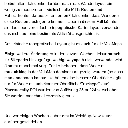
beibehalten. Ich denke darüber nach, das Wanderlayout ein
wenig zu modifizieren - vielleicht alle MTB-Routen und
Fahrradrouten daraus zu entfernen? Ich denke, dass Wanderer
diese Routen auch gerne kennen - aber in diesem Fall könnten
sie das neue vereinfachte topografische Kartenlayout verwenden,
das nicht auf eine bestimmte Aktivität ausgerichtet ist.
Das einfache topografische Layout gibt es auch für die VeloMaps.
Einige weitere Änderungen in den letzten Wochen: leisure=track
für Bikeparks hinzugefügt, wo highway=path nicht verwendet wird
(kommt manchmal vor), Fehler behoben, dass Wege mit
route=hiking in der VeloMap dominant angezeigt wurden (so dass
man annehmen konnte, sie hätten eine bessere Oberfläche - gilt
nur für Wege mit unbekannter Oberfläche/Tracktyp/Glätte).
Place=locality POI wurden von Auflösung 23 auf 24 verschoben.
Sie werden manchmal exzessiv genutzt.
Und vor einigen Wochen - aber erst im VeloMap-Newsletter
darüber geschrieben: