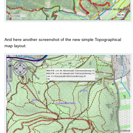
And here another screenshot of the new simple Topographical
map layout: