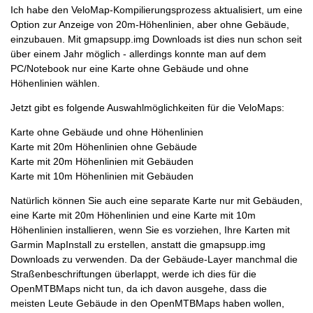
Ich habe den VeloMap-Kompilierungsprozess aktualisiert, um eine
Option zur Anzeige von 20m-Höhenlinien, aber ohne Gebäude,
einzubauen. Mit gmapsupp.img Downloads ist dies nun schon seit
über einem Jahr möglich - allerdings konnte man auf dem
PC/Notebook nur eine Karte ohne Gebäude und ohne
Höhenlinien wählen.
Jetzt gibt es folgende Auswahlmöglichkeiten für die VeloMaps:
Karte ohne Gebäude und ohne Höhenlinien
Karte mit 20m Höhenlinien ohne Gebäude
Karte mit 20m Höhenlinien mit Gebäuden
Karte mit 10m Höhenlinien mit Gebäuden
Natürlich können Sie auch eine separate Karte nur mit Gebäuden,
eine Karte mit 20m Höhenlinien und eine Karte mit 10m
Höhenlinien installieren, wenn Sie es vorziehen, Ihre Karten mit
Garmin MapInstall zu erstellen, anstatt die gmapsupp.img
Downloads zu verwenden. Da der Gebäude-Layer manchmal die
Straßenbeschriftungen überlappt, werde ich dies für die
OpenMTBMaps nicht tun, da ich davon ausgehe, dass die
meisten Leute Gebäude in den OpenMTBMaps haben wollen,