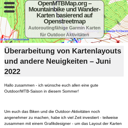
OpenMTBMap.org –
Mountainbike und Wander-
Karten basierend auf
Openstreetmap
Autoroutingfähige Garmin Karten
für Outdoor Aktivitäten
Überarbeitung von Kartenlayouts
und andere Neuigkeiten – Juni
2022
Hallo zusammen - ich wünsche euch allen eine gute
Outdoor/MTB-Saison in diesem Sommer!
Um euch das Biken und die Outdoor-Aktivitäten noch
angenehmer zu machen, habe ich viel Zeit investiert - teilweise
zusammen mit einem Grafikdesigner - um das Layout der Karten