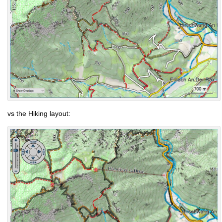
vs the Hiking layout: