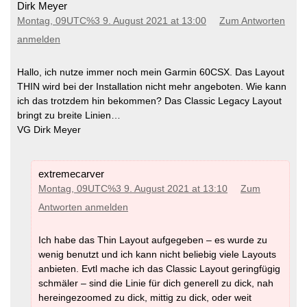
Dirk Meyer
Montag, 09UTC%3 9. August 2021 at 13:00
Zum Antworten
anmelden
Hallo, ich nutze immer noch mein Garmin 60CSX. Das Layout
THIN wird bei der Installation nicht mehr angeboten. Wie kann
ich das trotzdem hin bekommen? Das Classic Legacy Layout
bringt zu breite Linien…
VG Dirk Meyer
extremecarver
Montag, 09UTC%3 9. August 2021 at 13:10
Zum
Antworten anmelden
Ich habe das Thin Layout aufgegeben – es wurde zu
wenig benutzt und ich kann nicht beliebig viele Layouts
anbieten. Evtl mache ich das Classic Layout geringfügig
schmäler – sind die Linie für dich generell zu dick, nah
hereingezoomed zu dick, mittig zu dick, oder weit