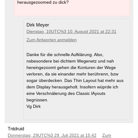
herausgezoomed zu dick?
Dirk Meyer
Dienstag, 10UTC%3 10. August 2021 at 22:31
Zum Antworten anmelden
Danke für die schnelle Aufklärung. Also,
nsbesondere bei dichtem Wegenetz und nah
hereingezoomt gehen die Konturen der Wege
verloren, da sie einander mehr berührenn, bzw
sogar überdecken. Das Thin Layout hat mehr aus
dem Display herausgeholt. Insofern wüprde ich
eine Verschnälerung des Classic lAyouts
begrüssen.
Vg Dirk
Tntdruid
Donnerstag, 29UTC%3 29. Juli 2021 at 15:42
Zum