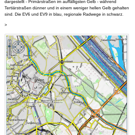
dargestellt - Primärstraßen im auffälligsten Gelb - während
Tertiärstraßen dünner und in einem weniger hellen Gelb gehalten
sind. Die EV6 und EV9 in blau, regionale Radwege in schwarz.
>