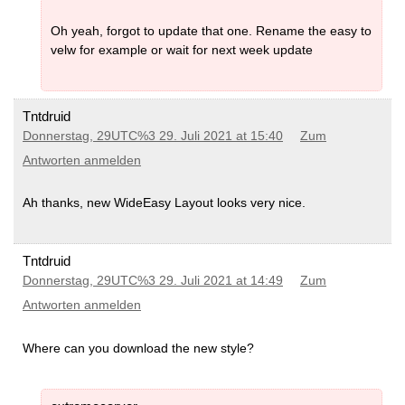
Oh yeah, forgot to update that one. Rename the easy to
velw for example or wait for next week update
Tntdruid
Donnerstag, 29UTC%3 29. Juli 2021 at 15:40
Zum
Antworten anmelden
Ah thanks, new WideEasy Layout looks very nice.
Tntdruid
Donnerstag, 29UTC%3 29. Juli 2021 at 14:49
Zum
Antworten anmelden
Where can you download the new style?