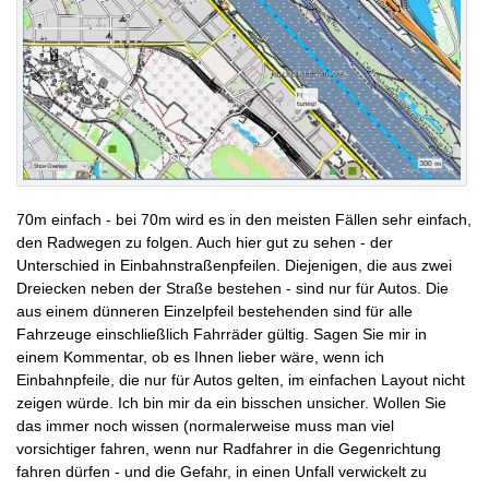
70m einfach - bei 70m wird es in den meisten Fällen sehr einfach,
den Radwegen zu folgen. Auch hier gut zu sehen - der
Unterschied in Einbahnstraßenpfeilen. Diejenigen, die aus zwei
Dreiecken neben der Straße bestehen - sind nur für Autos. Die
aus einem dünneren Einzelpfeil bestehenden sind für alle
Fahrzeuge einschließlich Fahrräder gültig. Sagen Sie mir in
einem Kommentar, ob es Ihnen lieber wäre, wenn ich
Einbahnpfeile, die nur für Autos gelten, im einfachen Layout nicht
zeigen würde. Ich bin mir da ein bisschen unsicher. Wollen Sie
das immer noch wissen (normalerweise muss man viel
vorsichtiger fahren, wenn nur Radfahrer in die Gegenrichtung
fahren dürfen - und die Gefahr, in einen Unfall verwickelt zu