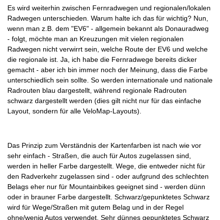
Es wird weiterhin zwischen Fernradwegen und regionalen/lokalen
Radwegen unterschieden. Warum halte ich das für wichtig? Nun,
wenn man z.B. dem "EV6" - allgemein bekannt als Donauradweg
- folgt, möchte man an Kreuzungen mit vielen regionalen
Radwegen nicht verwirrt sein, welche Route der EV6 und welche
die regionale ist. Ja, ich habe die Fernradwege bereits dicker
gemacht - aber ich bin immer noch der Meinung, dass die Farbe
unterschiedlich sein sollte. So werden internationale und nationale
Radrouten blau dargestellt, während regionale Radrouten
schwarz dargestellt werden (dies gilt nicht nur für das einfache
Layout, sondern für alle VeloMap-Layouts).
Das Prinzip zum Verständnis der Kartenfarben ist nach wie vor
sehr einfach - Straßen, die auch für Autos zugelassen sind,
werden in heller Farbe dargestellt. Wege, die entweder nicht für
den Radverkehr zugelassen sind - oder aufgrund des schlechten
Belags eher nur für Mountainbikes geeignet sind - werden dünn
oder in brauner Farbe dargestellt. Schwarz/gepunktetes Schwarz
wird für Wege/Straßen mit gutem Belag und in der Regel
ohne/wenig Autos verwendet. Sehr dünnes gepunktetes Schwarz