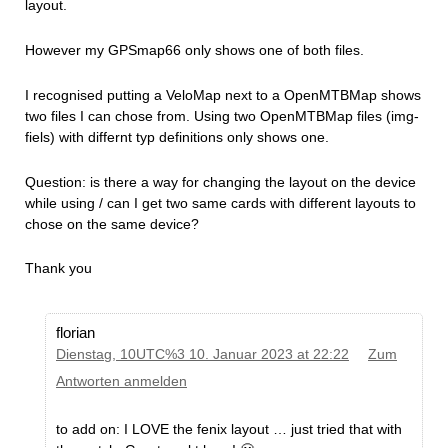
layout.
However my GPSmap66 only shows one of both files.
I recognised putting a VeloMap next to a OpenMTBMap shows
two files I can chose from. Using two OpenMTBMap files (img-
fiels) with differnt typ definitions only shows one.
Question: is there a way for changing the layout on the device
while using / can I get two same cards with different layouts to
chose on the same device?
Thank you
florian
Dienstag, 10UTC%3 10. Januar 2023 at 22:22
Zum
Antworten anmelden
to add on: I LOVE the fenix layout … just tried that with