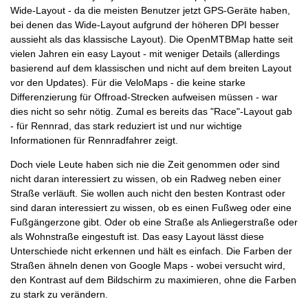
Wide-Layout - da die meisten Benutzer jetzt GPS-Geräte haben,
bei denen das Wide-Layout aufgrund der höheren DPI besser
aussieht als das klassische Layout). Die OpenMTBMap hatte seit
vielen Jahren ein easy Layout - mit weniger Details (allerdings
basierend auf dem klassischen und nicht auf dem breiten Layout
vor den Updates). Für die VeloMaps - die keine starke
Differenzierung für Offroad-Strecken aufweisen müssen - war
dies nicht so sehr nötig. Zumal es bereits das "Race"-Layout gab
- für Rennrad, das stark reduziert ist und nur wichtige
Informationen für Rennradfahrer zeigt.
Doch viele Leute haben sich nie die Zeit genommen oder sind
nicht daran interessiert zu wissen, ob ein Radweg neben einer
Straße verläuft. Sie wollen auch nicht den besten Kontrast oder
sind daran interessiert zu wissen, ob es einen Fußweg oder eine
Fußgängerzone gibt. Oder ob eine Straße als Anliegerstraße oder
als Wohnstraße eingestuft ist. Das easy Layout lässt diese
Unterschiede nicht erkennen und hält es einfach. Die Farben der
Straßen ähneln denen von Google Maps - wobei versucht wird,
den Kontrast auf dem Bildschirm zu maximieren, ohne die Farben
zu stark zu verändern.