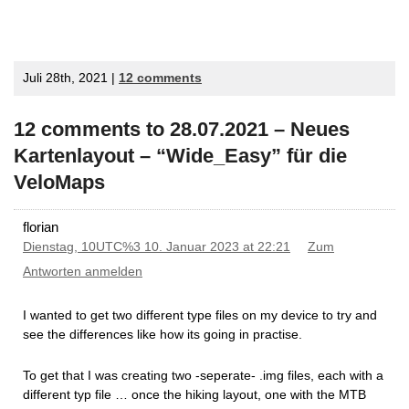
Juli 28th, 2021 |
12 comments
12 comments to 28.07.2021 – Neues
Kartenlayout – “Wide_Easy” für die
VeloMaps
florian
Dienstag, 10UTC%3 10. Januar 2023 at 22:21
Zum
Antworten anmelden
I wanted to get two different type files on my device to try and
see the differences like how its going in practise.
To get that I was creating two -seperate- .img files, each with a
different typ file … once the hiking layout, one with the MTB