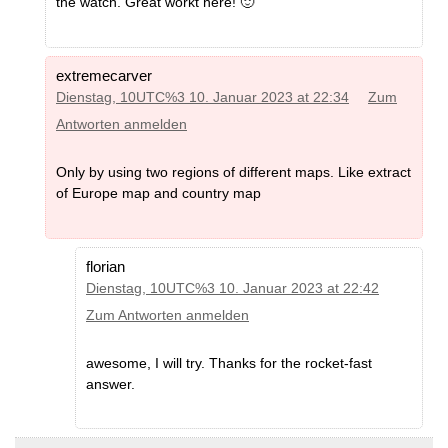
the watch. Great workt here! 🙂
extremecarver
Dienstag, 10UTC%3 10. Januar 2023 at 22:34
Zum
Antworten anmelden
Only by using two regions of different maps. Like extract
of Europe map and country map
florian
Dienstag, 10UTC%3 10. Januar 2023 at 22:42
Zum Antworten anmelden
awesome, I will try. Thanks for the rocket-fast
answer.