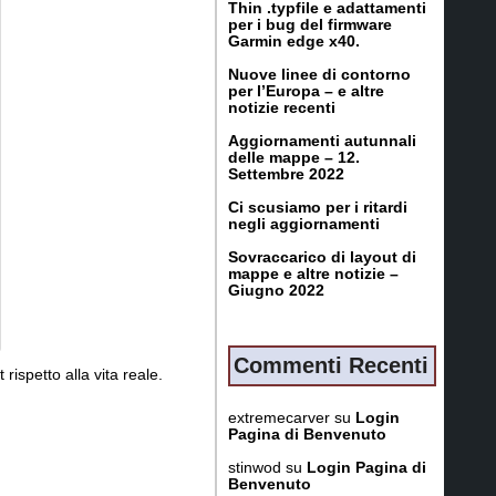
Thin .typfile e adattamenti
per i bug del firmware
Garmin edge x40.
Nuove linee di contorno
per l’Europa – e altre
notizie recenti
Aggiornamenti autunnali
delle mappe – 12.
Settembre 2022
Ci scusiamo per i ritardi
negli aggiornamenti
Sovraccarico di layout di
mappe e altre notizie –
Giugno 2022
Commenti Recenti
ispetto alla vita reale.
extremecarver
su
Login
Pagina di Benvenuto
stinwod
su
Login Pagina di
Benvenuto