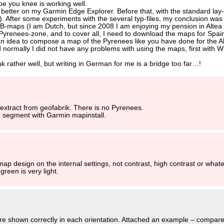
pe you knee is working well.
s better on my Garmin Edge Explorer. Before that, with the standard lay
. After some experiments with the several typ-files, my conclusion was
B-maps (I am Dutch, but since 2008 I am enjoying my pension in Altea 
 Pyrenees-zone, and to cover all, I need to download the maps for Spai
n idea to compose a map of the Pyrenees like you have done for the A
d normally I did not have any problems with using the maps, first with 
rather well, but writing in German for me is a bridge too far…!
 extract from geofabrik. There is no Pyrenees.
 segment with Garmin mapinstall.
 design on the internal settings, not contrast, high contrast or whatev
green is very light.
s are shown correctly in each orientation. Attached an example – compar