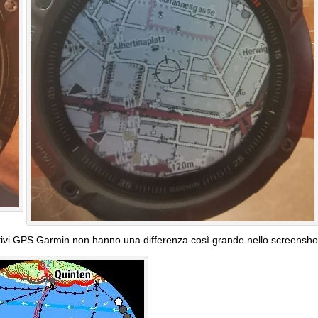
sitivi GPS Garmin non hanno una differenza così grande nello screenshot r