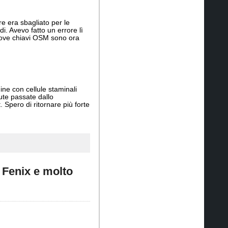
re era sbagliato per le
. Avevo fatto un errore lì
nuove chiavi OSM sono ora
ine con cellule staminali
ute passate dallo
 Spero di ritornare più forte
Fenix e molto