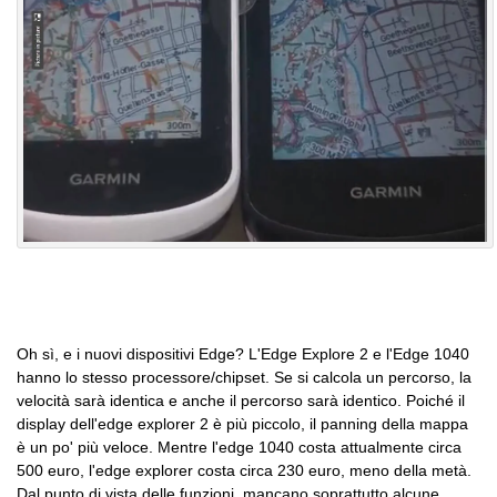
Oh sì, e i nuovi dispositivi Edge? L'Edge Explore 2 e l'Edge 1040
hanno lo stesso processore/chipset. Se si calcola un percorso, la
velocità sarà identica e anche il percorso sarà identico. Poiché il
display dell'edge explorer 2 è più piccolo, il panning della mappa
è un po' più veloce. Mentre l'edge 1040 costa attualmente circa
500 euro, l'edge explorer costa circa 230 euro, meno della metà.
Dal punto di vista delle funzioni, mancano soprattutto alcune