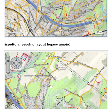
rispetto al vecchio layout legacy ampio: