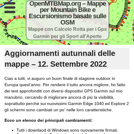
OpenMTBMap.org – Mappe
per Mountain Bike e
Escursionismo basate sulle
OSM
Mappe con Calcolo Rotta per i Gps
Garmin per gli Sport all'Aperto
Aggiornamenti autunnali delle
mappe – 12. Settembre 2022
Ciao a tutti, vi auguro un buon finale di stagione outdoor in
Europa quest'anno. Per rendere il tutto ancora migliore, ho fatto
dei test approfonditi con diversi dispositivi GPS Garmin sul mio
manubrio, cercando di migliorare ancora di più la visibilità,
soprattutto perché sui nuovissimi Garmin Edge 1040 ed Explore 2
gli schermi sono cambiati un po' nelle loro caratteristiche.
Ecco un elenco dei principali cambiamenti:
Tutti i downlaod di Windows sono nuovamente firmati.