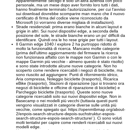
Apparentemente Sectigo è solo un'altra azienda con poco
personale, ma un mese dopo aver fornito loro tutti i dati,
hanno finalmente terminato l'autorizzazione, per cui l'avviso
sui download dovrebbe scomparire man mano che il nuovo
certificato di firma del codice viene riconosciuto da
Microsoft (ci vorranno diverse migliaia di installazioni).
Strade residenziali: prima erano bianche in alcuni layout e
grigie in altri. Sui nuovi dispositivi edge, a seconda della
posizione del sole, le strade bianche erano un po' difficili da
identificare. Quindi ora le ho rese grigie per tutti i layout.
Il Garmin edge 1040 / explore 2 ha purtroppo ridotto di
molto la funzionalità di ricerca. Mancano molte categorie
(prima dell'ultimo aggiornamento del firmware la ricerca
non funzionava affatto con le mappe non Garmin o con le
mappe Garmin più vecchie - almeno questo è stato risolto)
e sono state introdotte alcune nuove categorie. Non ho
scoperto come rendere ricercabili i negozi di biciclette, ma
sono riuscito ad aggiungere: Punti di rifornimento idrico,
Aria compressa, Noleggio biciclette (trasporto), Ricarica
eBike (trasporto), Stazioni di riparazione (qui si trovano ora
negozi di biciclette e officine di riparazione di biciclette) e
Parcheggio biciclette (trasporto). Queste sono nuove
categorie ricercabili solo sui nuovi dispositivi edge. Non in
Basecamp o nei modelli più vecchi (tuttavia questi punti
vengono visualizzati in categorie diverse sulle unità più
vecchie, come spiegato qui: https://openmtbmap.org/about-
2/enpois-search-structure-depois-suchstruktur-espois-
search-structure-espois-search-structure/ ). Ci sono voluti
molti tentativi per capire come renderli ricercabili sui nuovi
modelli edge.