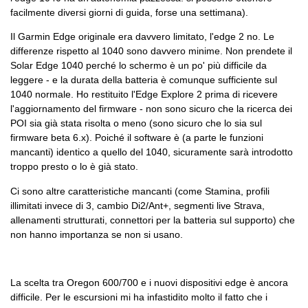
facilmente diversi giorni di guida, forse una settimana).
Il Garmin Edge originale era davvero limitato, l'edge 2 no. Le
differenze rispetto al 1040 sono davvero minime. Non prendete il
Solar Edge 1040 perché lo schermo è un po' più difficile da
leggere - e la durata della batteria è comunque sufficiente sul
1040 normale. Ho restituito l'Edge Explore 2 prima di ricevere
l'aggiornamento del firmware - non sono sicuro che la ricerca dei
POI sia già stata risolta o meno (sono sicuro che lo sia sul
firmware beta 6.x). Poiché il software è (a parte le funzioni
mancanti) identico a quello del 1040, sicuramente sarà introdotto
troppo presto o lo è già stato.
Ci sono altre caratteristiche mancanti (come Stamina, profili
illimitati invece di 3, cambio Di2/Ant+, segmenti live Strava,
allenamenti strutturati, connettori per la batteria sul supporto) che
non hanno importanza se non si usano.
La scelta tra Oregon 600/700 e i nuovi dispositivi edge è ancora
difficile. Per le escursioni mi ha infastidito molto il fatto che i