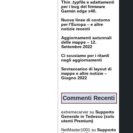
Thin .typfile e adattamenti
per i bug del firmware
Garmin edge x40.
Nuove linee di contorno
per l’Europa – e altre
notizie recenti
Aggiornamenti autunnali
delle mappe – 12.
Settembre 2022
Ci scusiamo per i ritardi
negli aggiornamenti
Sovraccarico di layout di
mappe e altre notizie –
Giugno 2022
Commenti Recenti
extremecarver
su
Supporto
Generale in Tedesco (solo
utenti Premium)
NetMaster1001
su
Supporto