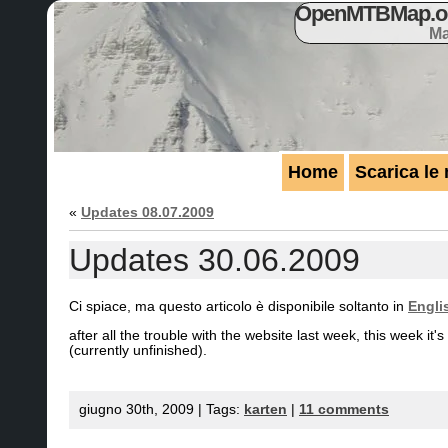
OpenMTBMap.org
Ma
Home
Scarica le
«
Updates 08.07.2009
Updates 30.06.2009
Ci spiace, ma questo articolo è disponibile soltanto in
Engli
after all the trouble with the website last week, this week it
(currently unfinished).
giugno 30th, 2009 | Tags:
karten
|
11 comments