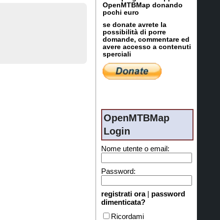
OpenMTBMap donando
pochi euro
se donate avrete la
possibilità di porre
domande, commentare ed
avere accesso a contenuti
sperciali
OpenMTBMap
Login
Nome utente o email:
Password:
registrati ora
|
password
dimenticata?
Ricordami