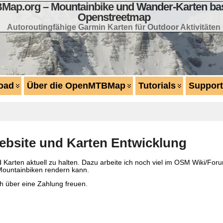
ap.org – Mountainbike und Wander-Karten bas
Openstreetmap
Autoroutingfähige Garmin Karten für Outdoor Aktivitäten
oad
Über die OpenMTBMap
Tutorials
Support
site und Karten Entwicklung
Karten aktuell zu halten. Dazu arbeite ich noch viel im OSM Wiki/For
Mountainbiken rendern kann.
h über eine Zahlung freuen.