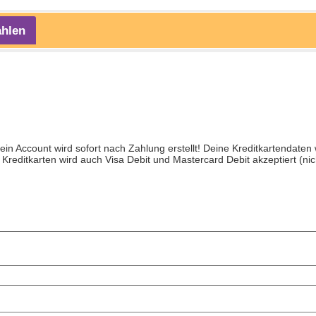
ahlen
ein Account wird sofort nach Zahlung erstellt! Deine Kreditkartendaten
n Kreditkarten wird auch Visa Debit und Mastercard Debit akzeptiert (n