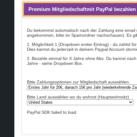
Premium Mitgliedschaftmit PayPal bezahlen
Du bekommst automatisch nach der Zahlung eine email mi
angekommen, bitte im Spamordner nachschauen). Es gib
1. Möglichkeit 1 (Dropdown erster Eintrag) - du zahlst 
Dies kannst du jederzeit in deinem Paypal Account storni
2. Bezahle einmal für X Jahre ohne Abo. Du kannst nach 
Jahre - siehe Dropdown Box.
Bitte Zahlungsoptionen zur Mitgliedschaft auswählen.
Bitte Land auswählen wo du wohnst (Hauptwohnsitz)
PayPal SDK failed to load.