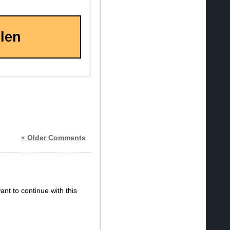
hlen
« Older Comments
ant to continue with this