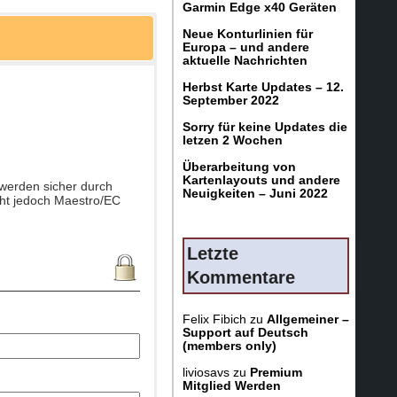
Garmin Edge x40 Geräten
Neue Konturlinien für
Europa – und andere
aktuelle Nachrichten
Herbst Karte Updates – 12.
September 2022
Sorry für keine Updates die
letzen 2 Wochen
Überarbeitung von
Kartenlayouts und andere
 werden sicher durch
Neuigkeiten – Juni 2022
icht jedoch Maestro/EC
Letzte
Kommentare
Felix Fibich
zu
Allgemeiner –
Support auf Deutsch
(members only)
liviosavs
zu
Premium
Mitglied Werden