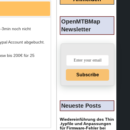
OpenMTBMap
Newsletter
-3min noch nicht
aypal Account abgebucht.
usw bis 200€ für 25
Subscribe
Neueste Posts
Wiedereinführung des Thin
.typfile und Anpassungen
für Firmware-Fehler bei