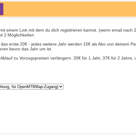
t einem Link mit dem du dich registrieren kannst. (wenn email nach 2
t 2 Möglichkeiten
für das erste 20€ - jedes weitere Jahr werden 15€ als Abo von deinem P
eren bevor das Jahr um ist.
Ablauf zu Vorzugspreisen verlängern. 20€ für 1 Jahr, 37€ für 2 Jahre, 