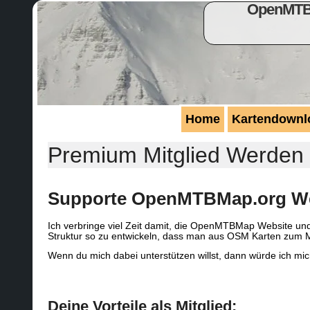
OpenMTBM
Home
Kartendownl
Premium Mitglied Werden
Supporte OpenMTBMap.org Web
Ich verbringe viel Zeit damit, die OpenMTBMap Website und 
Struktur so zu entwickeln, dass man aus OSM Karten zum 
Wenn du mich dabei unterstützen willst, dann würde ich mic
Deine Vorteile als Mitglied: