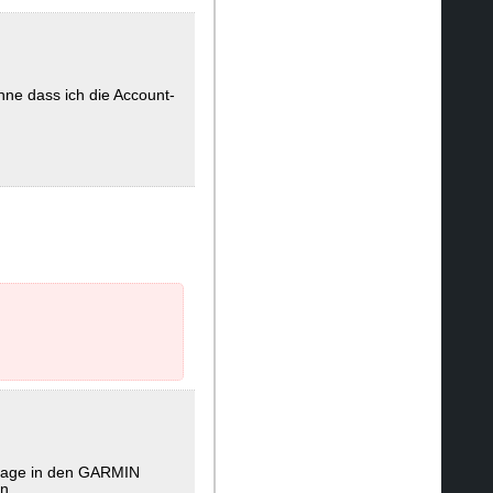
hne dass ich die Account-
Image in den GARMIN
n.