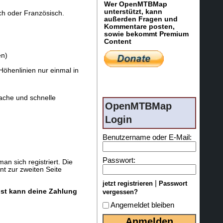
Wer OpenMTBMap
unterstützt, kann
sch oder Französisch.
außerden Fragen und
Kommentare posten,
sowie bekommt Premium
Content
en)
 Höhenlinien nur einmal in
ache und schnelle
OpenMTBMap
Login
Benutzername oder E-Mail:
Passwort:
n sich registriert. Die
t zur zweiten Seite
|
jetzt registrieren
Passwort
nst kann deine Zahlung
vergessen?
Angemeldet bleiben