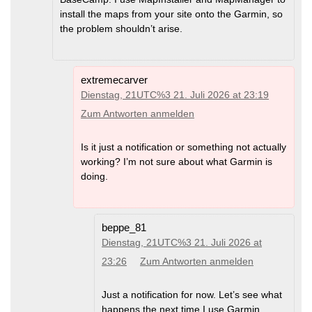
install the maps from your site onto the Garmin, so
the problem shouldn’t arise.
extremecarver
Dienstag, 21UTC%3 21. Juli 2026 at 23:19
Zum Antworten anmelden
Is it just a notification or something not actually
working? I’m not sure about what Garmin is
doing.
beppe_81
Dienstag, 21UTC%3 21. Juli 2026 at
23:26
Zum Antworten anmelden
Just a notification for now. Let’s see what
happens the next time I use Garmin