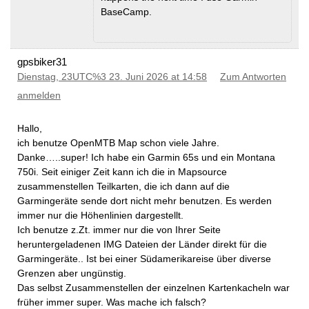
BaseCamp.
gpsbiker31
Dienstag, 23UTC%3 23. Juni 2026 at 14:58
Zum Antworten
anmelden
Hallo,
ich benutze OpenMTB Map schon viele Jahre.
Danke…..super! Ich habe ein Garmin 65s und ein Montana
750i. Seit einiger Zeit kann ich die in Mapsource
zusammenstellen Teilkarten, die ich dann auf die
Garmingeräte sende dort nicht mehr benutzen. Es werden
immer nur die Höhenlinien dargestellt.
Ich benutze z.Zt. immer nur die von Ihrer Seite
heruntergeladenen IMG Dateien der Länder direkt für die
Garmingeräte.. Ist bei einer Südamerikareise über diverse
Grenzen aber ungünstig.
Das selbst Zusammenstellen der einzelnen Kartenkacheln war
früher immer super. Was mache ich falsch?