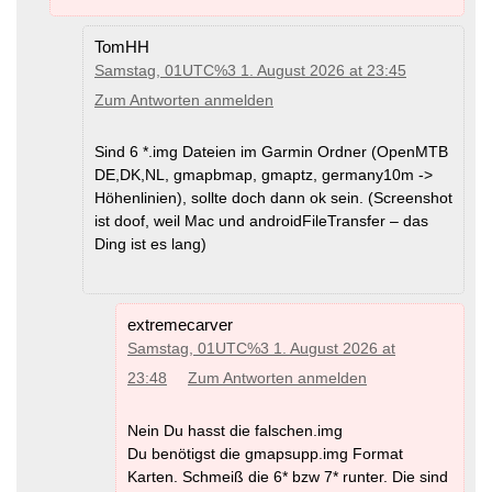
TomHH
Samstag, 01UTC%3 1. August 2026 at 23:45
Zum Antworten anmelden
Sind 6 *.img Dateien im Garmin Ordner (OpenMTB
DE,DK,NL, gmapbmap, gmaptz, germany10m ->
Höhenlinien), sollte doch dann ok sein. (Screenshot
ist doof, weil Mac und androidFileTransfer – das
Ding ist es lang)
extremecarver
Samstag, 01UTC%3 1. August 2026 at
23:48
Zum Antworten anmelden
Nein Du hasst die falschen.img
Du benötigst die gmapsupp.img Format
Karten. Schmeiß die 6* bzw 7* runter. Die sind