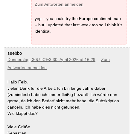
Zum Antworten anmelden
yep – you could try the Europe continent map
– but I updated that last week too so I think it’s
identical.
ssebbo
Donnerstag, 30UTC%3 30. April 2026 at 16:29
Zum
Antworten anmelden
Hallo Felix,
vielen Dank für die Arbeit. Ich bin lange Jahre dabei
(zumindest) habe ich immer fleißig bezahlt. Ich würde nun
gerne, da ich den Bedarf nicht mehr habe, die Subskription
canceln. Ich habe dies nicht gefunden.
Wie klappt das?
Viele Grüße
Sebastian