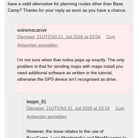
have a valid alternative for planning routes other than Base
Camp? Thanks for your reply as soon as you have a chance.
extremecarver
Dienstag, 21UTC%3 21. Juli 2026 at 23:04
Zum
Antworten anmelden
I’m not sure when that notice pops up exactly. The only
problem is that for sending maps with maps install you
need additional software as written in the tutorial,
otherwise the GPS device isn’t recognised as drive.
beppe_81
Dienstag, 21UTC%3 21. Juli 2026 at 23:18
Zum
Antworten anmelden
However, the issue relates to the use of
BaseCamp. I use MapInstaller and MapManager to