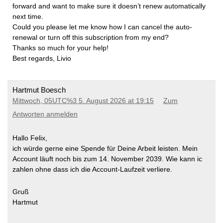
forward and want to make sure it doesn’t renew automatically
next time.
​Could you please let me know how I can cancel the auto-
renewal or turn off this subscription from my end?
​Thanks so much for your help!
​Best regards, Livio
Hartmut Boesch
Mittwoch, 05UTC%3 5. August 2026 at 19:15
Zum
Antworten anmelden
Hallo Felix,
ich würde gerne eine Spende für Deine Arbeit leisten. Mein
Account läuft noch bis zum 14. November 2039. Wie kann ic
zahlen ohne dass ich die Account-Laufzeit verliere.
Gruß
Hartmut