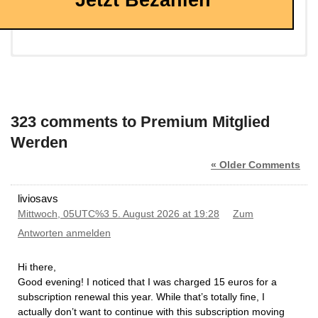
323 comments to Premium Mitglied
Werden
« Older Comments
liviosavs
Mittwoch, 05UTC%3 5. August 2026 at 19:28
Zum
Antworten anmelden
Hi there,
​Good evening! I noticed that I was charged 15 euros for a
subscription renewal this year. While that’s totally fine, I
actually don’t want to continue with this subscription moving