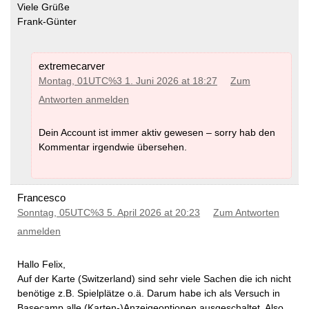
Viele Grüße
Frank-Günter
extremecarver
Montag, 01UTC%3 1. Juni 2026 at 18:27
Zum
Antworten anmelden
Dein Account ist immer aktiv gewesen – sorry hab den
Kommentar irgendwie übersehen.
Francesco
Sonntag, 05UTC%3 5. April 2026 at 20:23
Zum Antworten
anmelden
Hallo Felix,
Auf der Karte (Switzerland) sind sehr viele Sachen die ich nicht
benötige z.B. Spielplätze o.ä. Darum habe ich als Versuch in
Basecamp alle (Karten-)Anzeigeoptionen ausgeschaltet. Also