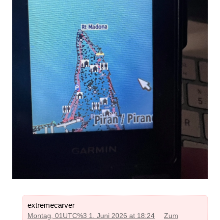
extremecarver
Montag, 01UTC%3 1. Juni 2026 at 18:24
Zum