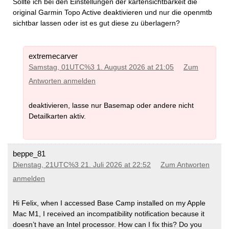
Sollte ich bei den Einstellungen der kartensichtbarkeit die
original Garmin Topo Active deaktivieren und nur die openmtb
sichtbar lassen oder ist es gut diese zu überlagern?
extremecarver
Samstag, 01UTC%3 1. August 2026 at 21:05
Zum
Antworten anmelden
deaktivieren, lasse nur Basemap oder andere nicht
Detailkarten aktiv.
beppe_81
Dienstag, 21UTC%3 21. Juli 2026 at 22:52
Zum Antworten
anmelden
Hi Felix, when I accessed Base Camp installed on my Apple
Mac M1, I received an incompatibility notification because it
doesn’t have an Intel processor. How can I fix this? Do you