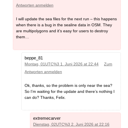
Antworten anmelden
I will update the sea files for the next run – this happens
when there is a bug in the sealine data in OSM. They
are multipolygons and it’s easy for users to destroy
them…
beppe_81
Montag, 01UTC%3 1. Juni 2026 at 22:44
Zum
Antworten anmelden
Ok, thanks, so the problem is only near the sea?
So I’m waiting for the update and there’s nothing I
can do? Thanks, Felix.
extremecarver
Dienstag, 02UTC%3 2. Juni 2026 at 22:16