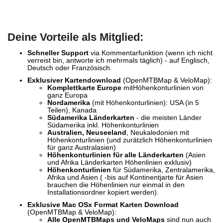
Deine Vorteile als Mitglied:
Schneller Support
via Kommentarfunktion (wenn ich nicht
verreist bin, antworte ich mehrmals täglich) - auf Englisch,
Deutsch oder Französisch.
Exklusiver
Kartendownload
(OpenMTBMap & VeloMap):
Komplettkarte Europe
mitHöhenkonturlinien von
ganz Europa
Nordamerika
(mit Höhenkonturlinien): USA (in 5
Teilen), Kanada
Südamerika Länderkarten
- die meisten Länder
Südamerika inkl. Höhenkonturlinien
Australien, Neuseeland
, Neukaledonien mit
Höhenkonturlinien (und zurätzlich Höhenkonturlinien
für ganz Australasien)
Höhenkonturlinien für alle Länderkarten
(Asien
und Afrika Länderkarten Höhenlinien exklusiv)
Höhenkonturlinien
für Südamerika, Zentralamerika,
Afrika und Asien ( -bis auf Kontinentjarte für Asien
brauchen die Höhenlinien nur einmal in den
Installationsordner kopiert werden).
Exklusive Mac OSx Format Karten Download
(OpenMTBMap & VeloMap):
Alle OpenMTBMaps und VeloMaps
sind nun auch