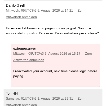
Danilo Girelli
Mittwoch, 05UTC%3 5. August 2026 at 14:21
Zum
Antworten anmelden
Ho esteso l’abbonamento pagando con paypal. Non mi è
ancora stato ripristino l’accesso. Puoi controllare per cortesia?
extremecarver
Mittwoch, 05UTC%3 5. August 2026 at 15:17
Zum
Antworten anmelden
I reactivated your account, next time please login before
paying.
TomHH
Samstag, 01UTC%3 1. August 2026 at 23:31
Zum
Antworten anmelden