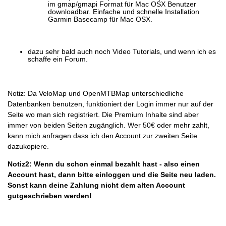
im gmap/gmapi Format für Mac OSX Benutzer
downloadbar. Einfache und schnelle Installation
Garmin Basecamp für Mac OSX.
dazu sehr bald auch noch Video Tutorials, und wenn ich es
schaffe ein Forum.
Notiz: Da VeloMap und OpenMTBMap unterschiedliche
Datenbanken benutzen, funktioniert der Login immer nur auf der
Seite wo man sich registriert. Die Premium Inhalte sind aber
immer von beiden Seiten zugänglich. Wer 50€ oder mehr zahlt,
kann mich anfragen dass ich den Account zur zweiten Seite
dazukopiere.
Notiz2: Wenn du schon einmal bezahlt hast - also einen
Account hast, dann bitte einloggen und die Seite neu laden.
Sonst kann deine Zahlung nicht dem alten Account
gutgeschrieben werden!