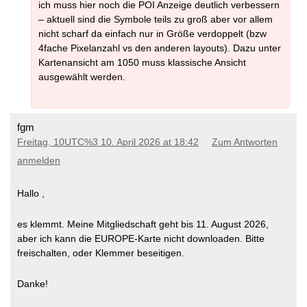
ich muss hier noch die POI Anzeige deutlich verbessern
– aktuell sind die Symbole teils zu groß aber vor allem
nicht scharf da einfach nur in Größe verdoppelt (bzw
4fache Pixelanzahl vs den anderen layouts). Dazu unter
Kartenansicht am 1050 muss klassische Ansicht
ausgewählt werden.
fgm
Freitag, 10UTC%3 10. April 2026 at 18:42
Zum Antworten
anmelden
Hallo ,
es klemmt. Meine Mitgliedschaft geht bis 11. August 2026,
aber ich kann die EUROPE-Karte nicht downloaden. Bitte
freischalten, oder Klemmer beseitigen.
Danke!