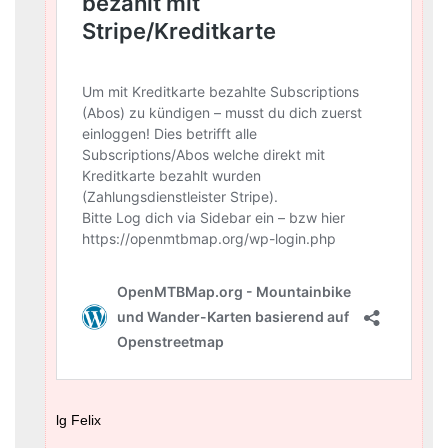
lg Felix