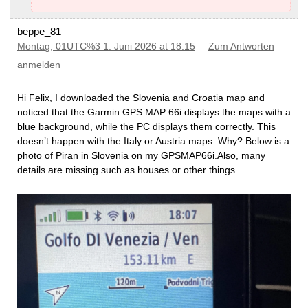
beppe_81
Montag, 01UTC%3 1. Juni 2026 at 18:15
Zum Antworten
anmelden
Hi Felix, I downloaded the Slovenia and Croatia map and
noticed that the Garmin GPS MAP 66i displays the maps with a
blue background, while the PC displays them correctly. This
doesn’t happen with the Italy or Austria maps. Why? Below is a
photo of Piran in Slovenia on my GPSMAP66i.Also, many
details are missing such as houses or other things