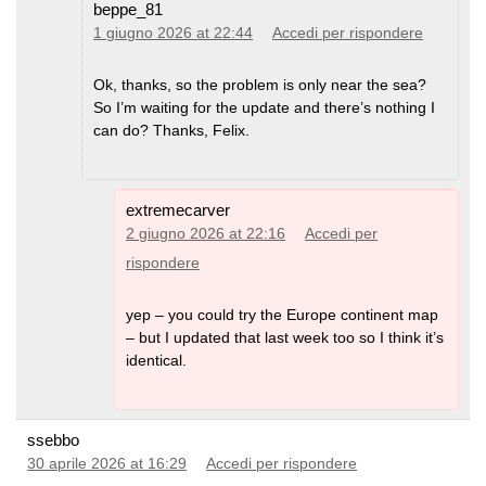
beppe_81
1 giugno 2026 at 22:44
Accedi per rispondere
Ok, thanks, so the problem is only near the sea?
So I’m waiting for the update and there’s nothing I
can do? Thanks, Felix.
extremecarver
2 giugno 2026 at 22:16
Accedi per
rispondere
yep – you could try the Europe continent map
– but I updated that last week too so I think it’s
identical.
ssebbo
30 aprile 2026 at 16:29
Accedi per rispondere