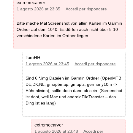
extremecarver
1 agosto 2026 at 23:35
Accedi per rispondere
Bitte mache Mal Screenshot von allen Karten im Garmin
Ordner auf dem 1040. Es dürfen auch nicht über 8-10
verschiedene Karten im Ordner liegen
TomHH
1 agosto 2026 at 23:45
Accedi per rispondere
Sind 6 *.img Dateien im Garmin Ordner (OpenMTB
DE,DK,NL, gmapbmap, gmaptz, germany10m ->
Höhenlinien), sollte doch dann ok sein. (Screenshot
ist doof, weil Mac und androidFileTransfer – das
Ding ist es lang)
extremecarver
1 agosto 2026 at 23:48
Accedi per