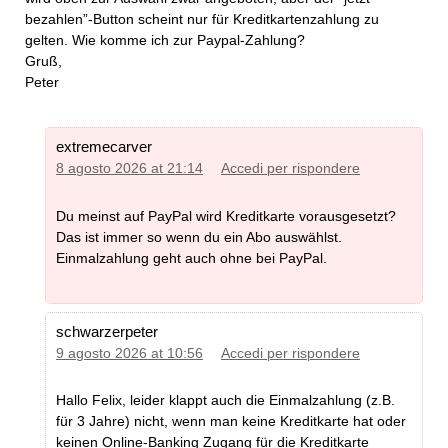
bezahlen”-Button scheint nur für Kreditkartenzahlung zu
gelten. Wie komme ich zur Paypal-Zahlung?
Gruß,
Peter
extremecarver
8 agosto 2026 at 21:14
Accedi per rispondere
Du meinst auf PayPal wird Kreditkarte vorausgesetzt?
Das ist immer so wenn du ein Abo auswählst.
Einmalzahlung geht auch ohne bei PayPal.
schwarzerpeter
9 agosto 2026 at 10:56
Accedi per rispondere
Hallo Felix, leider klappt auch die Einmalzahlung (z.B.
für 3 Jahre) nicht, wenn man keine Kreditkarte hat oder
keinen Online-Banking Zugang für die Kreditkarte