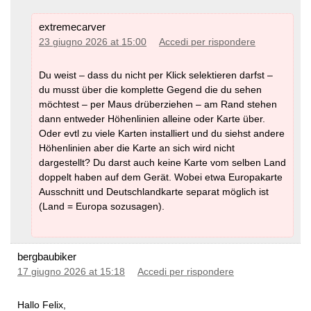
extremecarver
23 giugno 2026 at 15:00
Accedi per rispondere
Du weist – dass du nicht per Klick selektieren darfst –
du musst über die komplette Gegend die du sehen
möchtest – per Maus drüberziehen – am Rand stehen
dann entweder Höhenlinien alleine oder Karte über.
Oder evtl zu viele Karten installiert und du siehst andere
Höhenlinien aber die Karte an sich wird nicht
dargestellt? Du darst auch keine Karte vom selben Land
doppelt haben auf dem Gerät. Wobei etwa Europakarte
Ausschnitt und Deutschlandkarte separat möglich ist
(Land = Europa sozusagen).
bergbaubiker
17 giugno 2026 at 15:18
Accedi per rispondere
Hallo Felix,