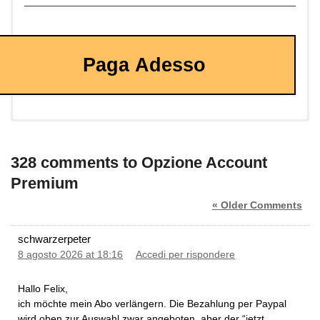
Paga Adesso
328 comments to Opzione Account
Premium
« Older Comments
schwarzerpeter
8 agosto 2026 at 18:16
Accedi per rispondere
Hallo Felix,
ich möchte mein Abo verlängern. Die Bezahlung per Paypal
wird oben zur Auswahl zwar angeboten, aber der “jetzt