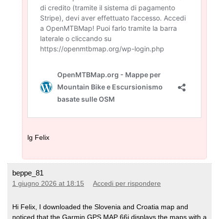
lg Felix
beppe_81
1 giugno 2026 at 18:15
Accedi per rispondere
Hi Felix, I downloaded the Slovenia and Croatia map and
noticed that the Garmin GPS MAP 66i displays the maps with a