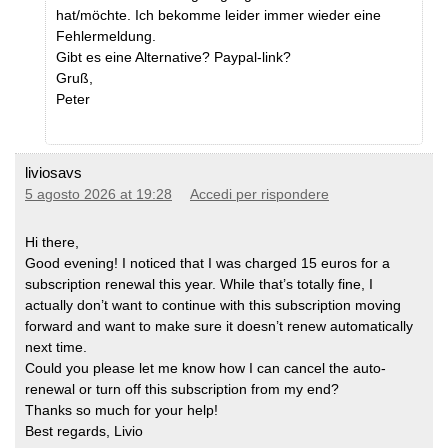
hat/möchte. Ich bekomme leider immer wieder eine
Fehlermeldung.
Gibt es eine Alternative? Paypal-link?
Gruß,
Peter
liviosavs
5 agosto 2026 at 19:28
Accedi per rispondere
Hi there,
​Good evening! I noticed that I was charged 15 euros for a
subscription renewal this year. While that’s totally fine, I
actually don’t want to continue with this subscription moving
forward and want to make sure it doesn’t renew automatically
next time.
​Could you please let me know how I can cancel the auto-
renewal or turn off this subscription from my end?
​Thanks so much for your help!
​Best regards, Livio