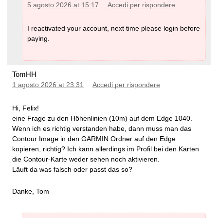
5 agosto 2026 at 15:17
Accedi per rispondere
I reactivated your account, next time please login before
paying.
TomHH
1 agosto 2026 at 23:31
Accedi per rispondere
Hi, Felix!
eine Frage zu den Höhenlinien (10m) auf dem Edge 1040.
Wenn ich es richtig verstanden habe, dann muss man das
Contour Image in den GARMIN Ordner auf den Edge
kopieren, richtig? Ich kann allerdings im Profil bei den Karten
die Contour-Karte weder sehen noch aktivieren.
Läuft da was falsch oder passt das so?
Danke, Tom