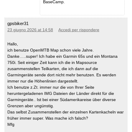
BaseCamp.
gpsbiker31
23 giugno 2026 at 14:58
Accedi per rispondere
Hallo,
ich benutze OpenMTB Map schon viele Jahre.
Danke…..super! Ich habe ein Garmin 65s und ein Montana
750i. Seit einiger Zeit kann ich die in Mapsource
zusammenstellen Teilkarten, die ich dann auf die
Garmingeräte sende dort nicht mehr benutzen. Es werden
immer nur die Höhenlinien dargestellt.
Ich benutze z.Zt. immer nur die von Ihrer Seite
heruntergeladenen IMG Dateien der Länder direkt für die
Garmingeräte.. Ist bei einer Südamerikareise über diverse
Grenzen aber ungünstig.
Das selbst Zusammenstellen der einzelnen Kartenkacheln war
früher immer super. Was mache ich falsch?
Mfg