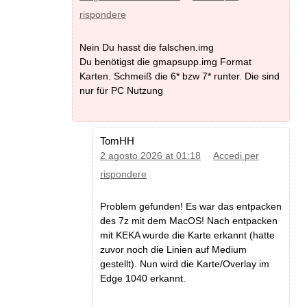
rispondere
Nein Du hasst die falschen.img
Du benötigst die gmapsupp.img Format
Karten. Schmeiß die 6* bzw 7* runter. Die sind
nur für PC Nutzung
TomHH
2 agosto 2026 at 01:18
Accedi per
rispondere
Problem gefunden! Es war das entpacken
des 7z mit dem MacOS! Nach entpacken
mit KEKA wurde die Karte erkannt (hatte
zuvor noch die Linien auf Medium
gestellt). Nun wird die Karte/Overlay im
Edge 1040 erkannt.