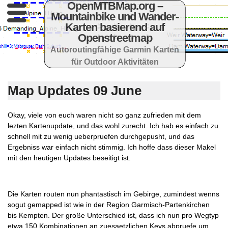
OpenMTBMap.org –
Mountainbike und Wander-
Karten basierend auf
Openstreetmap
Autoroutingfähige Garmin Karten
für Outdoor Aktivitäten
Map Updates 09 June
Okay, viele von euch waren nicht so ganz zufrieden mit dem
lezten Kartenupdate, und das wohl zurecht. Ich hab es einfach zu
schnell mit zu wenig ueberpruefen durchgepusht, und das
Ergebniss war einfach nicht stimmig. Ich hoffe dass dieser Makel
mit den heutigen Updates beseitigt ist.
Die Karten routen nun phantastisch im Gebirge, zumindest wenns
sogut gemapped ist wie in der Region Garmisch-Partenkirchen
bis Kempten. Der große Unterschied ist, dass ich nun pro Wegtyp
etwa 150 Kombinationen an zuesaetzlichen Keys abpruefe um