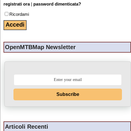
registrati ora
|
password dimenticata?
Ricordami
OpenMTBMap Newsletter
Subscribe
Articoli Recenti