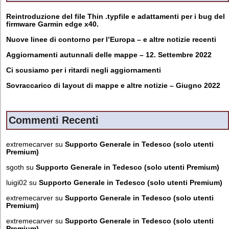
Reintroduzione del file Thin .typfile e adattamenti per i bug del
firmware Garmin edge x40.
Nuove linee di contorno per l’Europa – e altre notizie recenti
Aggiornamenti autunnali delle mappe – 12. Settembre 2022
Ci scusiamo per i ritardi negli aggiornamenti
Sovraccarico di layout di mappe e altre notizie – Giugno 2022
Commenti Recenti
extremecarver
su
Supporto Generale in Tedesco (solo utenti
Premium)
sgoth
su
Supporto Generale in Tedesco (solo utenti Premium)
luigi02
su
Supporto Generale in Tedesco (solo utenti Premium)
extremecarver
su
Supporto Generale in Tedesco (solo utenti
Premium)
extremecarver
su
Supporto Generale in Tedesco (solo utenti
Premium)