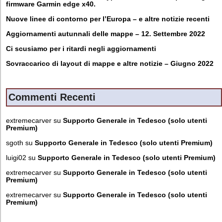
firmware Garmin edge x40.
Nuove linee di contorno per l’Europa – e altre notizie recenti
Aggiornamenti autunnali delle mappe – 12. Settembre 2022
Ci scusiamo per i ritardi negli aggiornamenti
Sovraccarico di layout di mappe e altre notizie – Giugno 2022
Commenti Recenti
extremecarver
su
Supporto Generale in Tedesco (solo utenti
Premium)
sgoth
su
Supporto Generale in Tedesco (solo utenti Premium)
luigi02
su
Supporto Generale in Tedesco (solo utenti Premium)
extremecarver
su
Supporto Generale in Tedesco (solo utenti
Premium)
extremecarver
su
Supporto Generale in Tedesco (solo utenti
Premium)