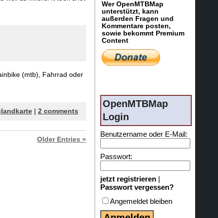
Wer OpenMTBMap
unterstützt, kann
außerden Fragen und
Kommentare posten,
sowie bekommt Premium
Content
nbike (mtb), Fahrrad oder
OpenMTBMap
qlandkarte
|
2 comments
Login
Benutzername oder E-Mail:
Older Entries »
Passwort:
jetzt registrieren
|
Passwort vergessen?
Angemeldet bleiben