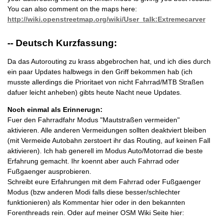
You can also comment on the maps here:
http://wiki.openstreetmap.org/wiki/User_talk:Extremecarver
-- Deutsch Kurzfassung:
Da das Autorouting zu krass abgebrochen hat, und ich dies durch
ein paar Updates halbwegs in den Griff bekommen hab (ich
musste allerdings die Prioritaet von nicht Fahrrad/MTB Straßen
dafuer leicht anheben) gibts heute Nacht neue Updates.
Noch einmal als Erinnerugn:
Fuer den Fahrradfahr Modus "Mautstraßen vermeiden"
aktivieren. Alle anderen Vermeidungen sollten deaktviert bleiben
(mit Vermeide Autobahn zerstoert ihr das Routing, auf keinen Fall
aktivieren). Ich hab generell im Modus Auto/Motorrad die beste
Erfahrung gemacht. Ihr koennt aber auch Fahrrad oder
Fußgaenger ausprobieren.
Schreibt eure Erfahrungen mit dem Fahrrad oder Fußgaenger
Modus (bzw anderen Modi falls diese besser/schlechter
funktionieren) als Kommentar hier oder in den bekannten
Forenthreads rein. Oder auf meiner OSM Wiki Seite hier: